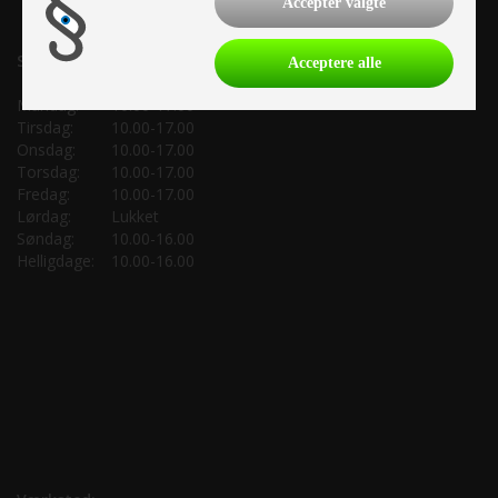
Accepter valgte
Salgsafdeling:
Acceptere alle
Mandag:
10.00-17.00
Tirsdag:
10.00-17.00
Onsdag:
10.00-17.00
Torsdag:
10.00-17.00
Fredag:
10.00-17.00
Lørdag:
Lukket
Søndag:
10.00-16.00
Helligdage:
10.00-16.00