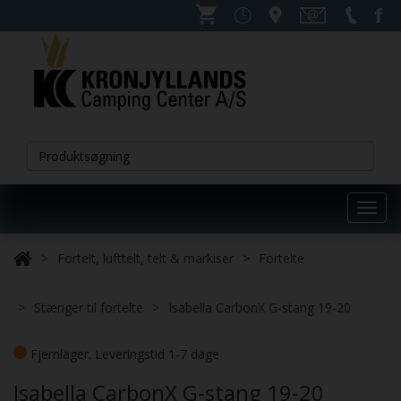
Toggl
navig
Fortelt, lufttelt, telt & markiser
Fortelte
Stænger til fortelte
Isabella CarbonX G-stang 19-20
Fjernlager. Leveringstid 1-7 dage
Isabella CarbonX G-stang 19-20