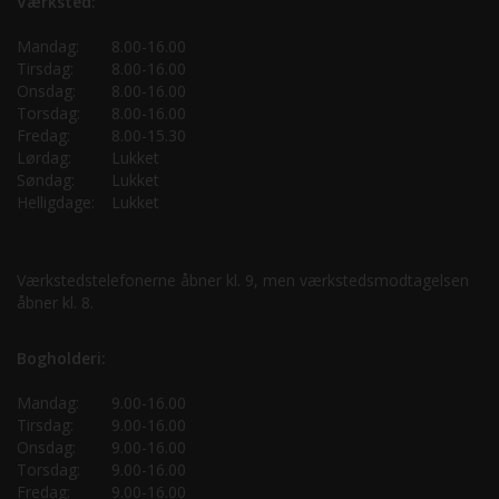
Værksted:
Mandag:
8.00-16.00
Tirsdag:
8.00-16.00
Onsdag:
8.00-16.00
Torsdag:
8.00-16.00
Fredag:
8.00-15.30
Lørdag:
Lukket
Søndag:
Lukket
Helligdage:
Lukket
Værkstedstelefonerne åbner kl. 9, men værkstedsmodtagelsen
åbner kl. 8.
Bogholderi:
Mandag:
9.00-16.00
Tirsdag:
9.00-16.00
Onsdag:
9.00-16.00
Torsdag:
9.00-16.00
Fredag:
9.00-16.00