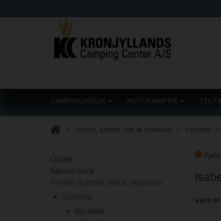
CAMPINGVOGN
AUTOCAMPER
TELT
Fortelt, lufttelt, telt & markiser
Fortelte
Fjern
Outlet
Sæson vare
Isab
Fortelt, lufttelt, telt & markiser
Fortelte
Vare nr
Fortelte