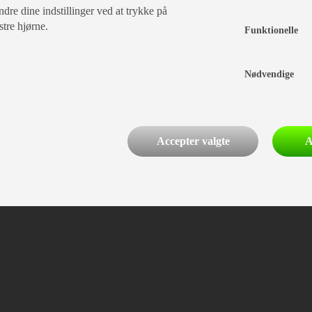
dre dine indstillinger ved at trykke på
stre hjørne.
Funktionelle
Nødvendige
Accepter valgte
A