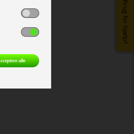
Brug for hjælp?
cceptere alle