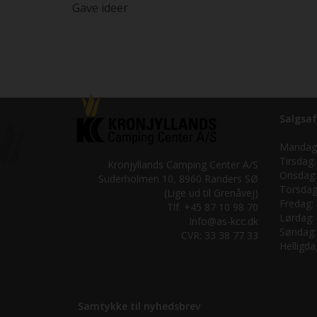
Gave ideer
Salgsaf
Mandag
Tirsdag:
Kronjyllands Camping Center A/S
Onsdag:
Suderholmen 10, 8960 Randers SØ
Torsdag
(Lige ud til Grenåvej)
Fredag:
Tlf. +45 87 10 98 70
Lørdag:
Info@as-kcc.dk
Søndag:
CVR: 33 38 77 33
Helligda
Samtykke til nyhedsbrev