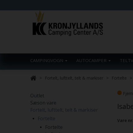
CAMPINGVOGN
AUTOCAMPER
TELT
Fortelt, lufttelt, telt & markiser
Fortelte
Fjern
Outlet
Sæson vare
Isab
Fortelt, lufttelt, telt & markiser
Fortelte
Vare nr
Fortelte