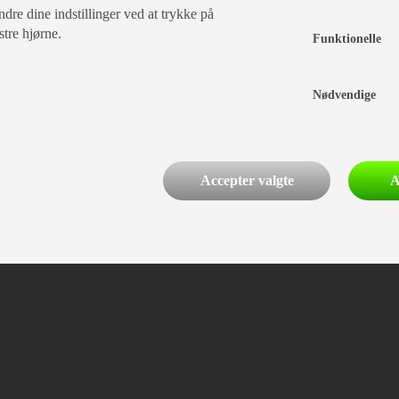
dre dine indstillinger ved at trykke på
stre hjørne.
Funktionelle
Nødvendige
Accepter valgte
A