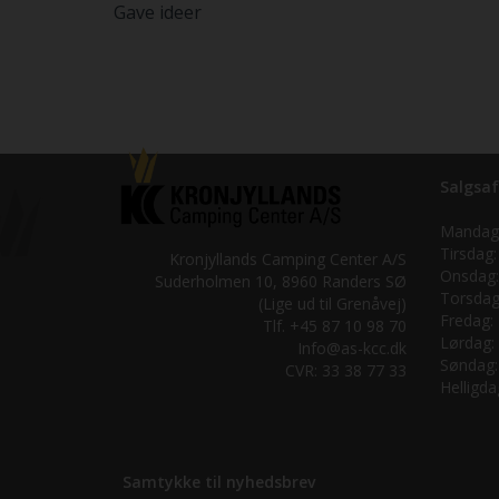
Gave ideer
Salgsaf
Mandag
Tirsdag:
Kronjyllands Camping Center A/S
Onsdag:
Suderholmen 10, 8960 Randers SØ
Torsdag
(Lige ud til Grenåvej)
Fredag:
Tlf. +45 87 10 98 70
Lørdag:
Info@as-kcc.dk
Søndag:
CVR: 33 38 77 33
Helligda
Samtykke til nyhedsbrev