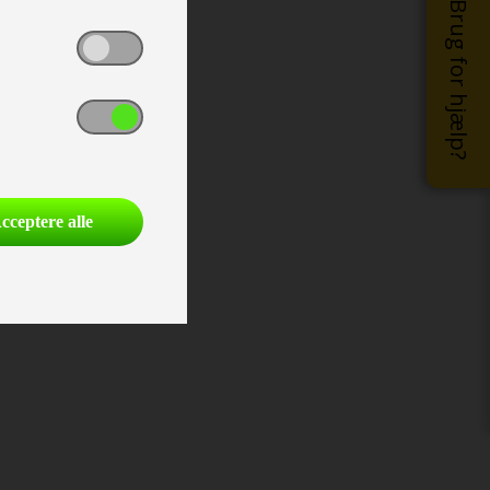
Brug for hjælp?
cceptere alle