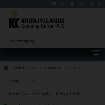
Toggl
navig
Fortelt, lufttelt, telt & markiser
Fortelte
Stænger til fortelte
Isabella CarbonX CM-kryds, m. B-stang G19-23