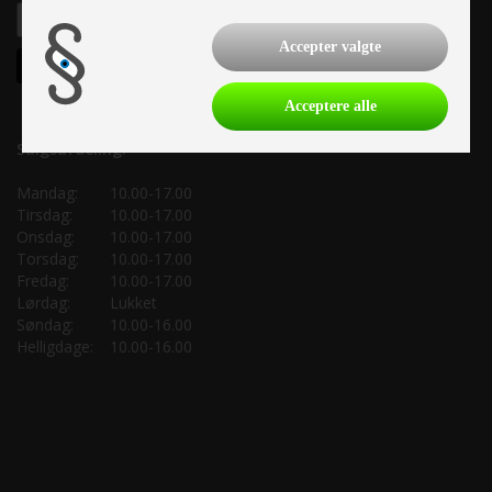
Accepter valgte
Acceptere alle
Salgsafdeling:
Mandag:
10.00-17.00
Tirsdag:
10.00-17.00
Onsdag:
10.00-17.00
Torsdag:
10.00-17.00
Fredag:
10.00-17.00
Lørdag:
Lukket
Søndag:
10.00-16.00
Helligdage:
10.00-16.00