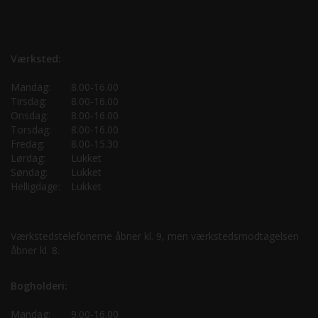
Værksted:
Mandag:
8.00-16.00
Tirsdag:
8.00-16.00
Onsdag:
8.00-16.00
Torsdag:
8.00-16.00
Fredag:
8.00-15.30
Lørdag:
Lukket
Søndag:
Lukket
Helligdage:
Lukket
Værkstedstelefonerne åbner kl. 9, men værkstedsmodtagelsen
åbner kl. 8.
Bogholderi:
Mandag:
9.00-16.00