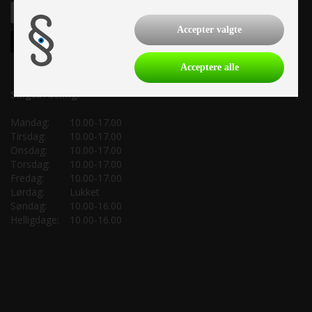
Accepter valgte
Acceptere alle
Salgsafdeling:
Mandag:
10.00-17.00
Tirsdag:
10.00-17.00
Onsdag:
10.00-17.00
Torsdag:
10.00-17.00
Fredag:
10.00-17.00
Lørdag:
Lukket
Søndag:
10.00-16.00
Helligdage:
10.00-16.00