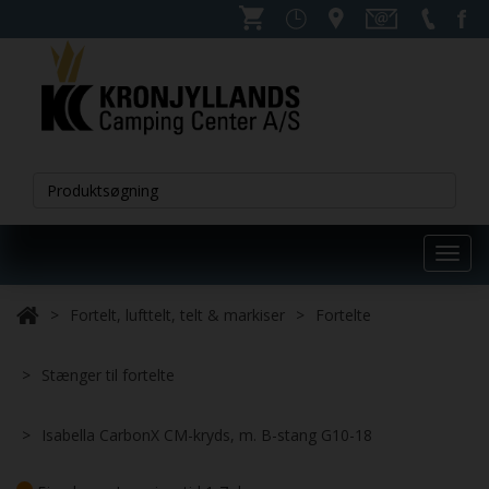
Toggl
navig
Fortelt, lufttelt, telt & markiser
Fortelte
Stænger til fortelte
Isabella CarbonX CM-kryds, m. B-stang G10-18