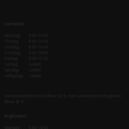
Værksted:
Mandag:
8.00-16.00
Tirsdag:
8.00-16.00
Onsdag:
8.00-16.00
Torsdag:
8.00-16.00
Fredag:
8.00-15.30
Lørdag:
Lukket
Søndag:
Lukket
Helligdage:
Lukket
Værkstedstelefonerne åbner kl. 9, men værkstedsmodtagelsen
åbner kl. 8.
Bogholderi:
Mandag:
9.00-16.00