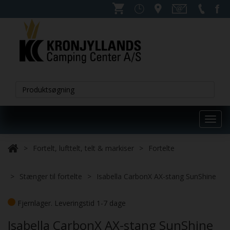
Toggl
navig
Fortelt, lufttelt, telt & markiser
Fortelte
Stænger til fortelte
Isabella CarbonX AX-stang SunShine
Fjernlager. Leveringstid 1-7 dage
Isabella CarbonX AX-stang SunShine