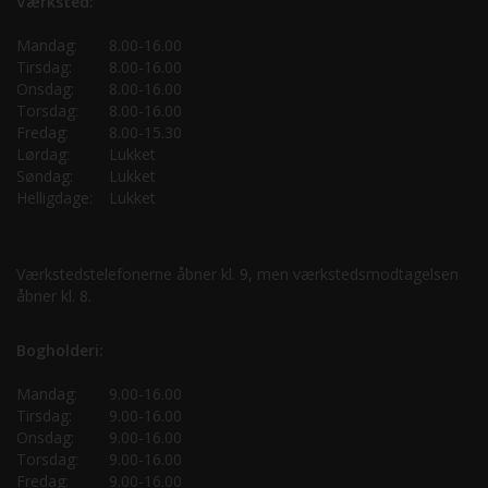
Værksted:
Mandag:
8.00-16.00
Tirsdag:
8.00-16.00
Onsdag:
8.00-16.00
Torsdag:
8.00-16.00
Fredag:
8.00-15.30
Lørdag:
Lukket
Søndag:
Lukket
Helligdage:
Lukket
Værkstedstelefonerne åbner kl. 9, men værkstedsmodtagelsen
åbner kl. 8.
Bogholderi:
Mandag:
9.00-16.00
Tirsdag:
9.00-16.00
Onsdag:
9.00-16.00
Torsdag:
9.00-16.00
Fredag:
9.00-16.00