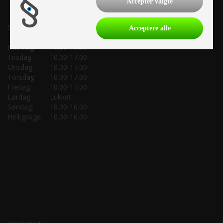
Accepter valgte
Salgsafdeling:
Acceptere alle
Mandag:
10.00-17.00
Tirsdag:
10.00-17.00
Onsdag:
10.00-17.00
Torsdag:
10.00-17.00
Fredag:
10.00-17.00
Lørdag:
Lukket
Søndag:
10.00-16.00
Helligdage:
10.00-16.00