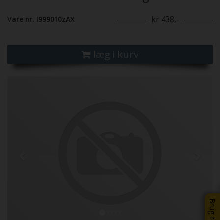
kr 438,-
Vare nr. I999010zAX
læg i kurv
Previous
Next