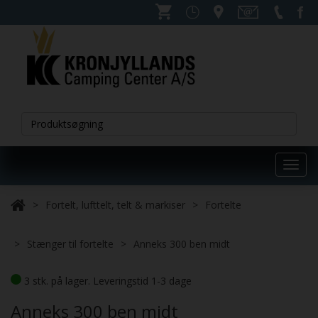
Toggl
navig
Fortelt, lufttelt, telt & markiser
Fortelte
Stænger til fortelte
Anneks 300 ben midt
3 stk. på lager. Leveringstid 1-3 dage
Anneks 300 ben midt