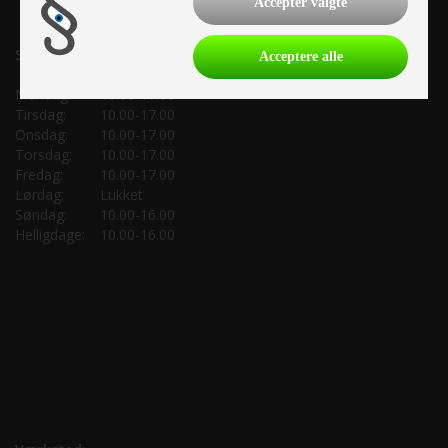
Accepter valgte
Salgsafdeling:
Acceptere alle
Mandag:
10.00-17.00
Tirsdag:
10.00-17.00
Onsdag:
10.00-17.00
Torsdag:
10.00-17.00
Fredag:
10.00-17.00
Lørdag:
Lukket
Søndag:
10.00-16.00
Helligdage:
10.00-16.00