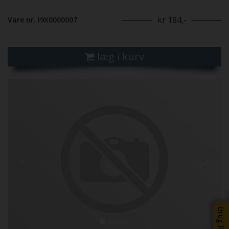
kr 184,-
Vare nr. I9X0000007
læg i kurv
Previous
Next