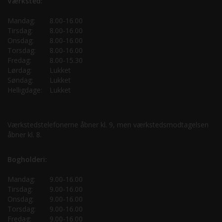
Værksted:
Mandag:
8.00-16.00
Tirsdag:
8.00-16.00
Onsdag:
8.00-16.00
Torsdag:
8.00-16.00
Fredag:
8.00-15.30
Lørdag:
Lukket
Søndag:
Lukket
Helligdage:
Lukket
Værkstedstelefonerne åbner kl. 9, men værkstedsmodtagelsen
åbner kl. 8.
Bogholderi:
Mandag:
9.00-16.00
Tirsdag:
9.00-16.00
Onsdag:
9.00-16.00
Torsdag:
9.00-16.00
Fredag:
9.00-16.00