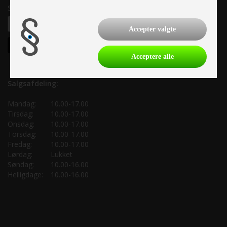
Samtykke til nyhedsbrev
Accepter valgte
Acceptere alle
Salgsafdeling:
Mandag:
10.00-17.00
Tirsdag:
10.00-17.00
Onsdag:
10.00-17.00
Torsdag:
10.00-17.00
Fredag:
10.00-17.00
Lørdag:
Lukket
Søndag:
10.00-16.00
Helligdage:
10.00-16.00