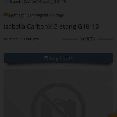
Isabella CarbonX G-stang G10-13
Fjernlager. Leveringstid 1-7 dage
Isabella CarbonX G-stang G10-13
kr 307,-
Vare nr. I999001zzG
læg i kurv
Previous
Next