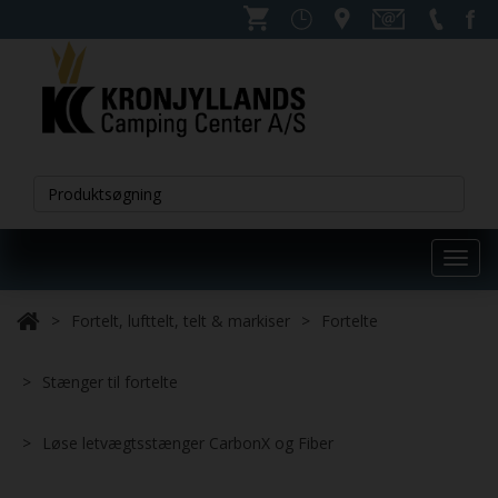
Toggl
navig
Fortelt, lufttelt, telt & markiser
Fortelte
Stænger til fortelte
Løse letvægtsstænger CarbonX og Fiber