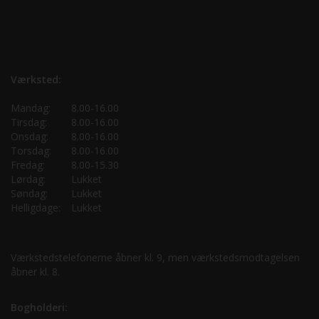
Værksted:
Mandag:
8.00-16.00
Tirsdag:
8.00-16.00
Onsdag:
8.00-16.00
Torsdag:
8.00-16.00
Fredag:
8.00-15.30
Lørdag:
Lukket
Søndag:
Lukket
Helligdage:
Lukket
Værkstedstelefonerne åbner kl. 9, men værkstedsmodtagelsen
åbner kl. 8.
Bogholderi: