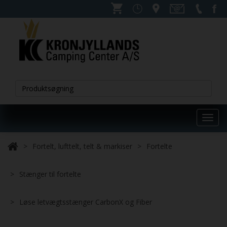
Toggl
navig
Fortelt, lufttelt, telt & markiser
Fortelte
Stænger til fortelte
Løse letvægtsstænger CarbonX og Fiber