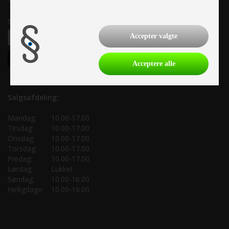
Samtykke til nyhedsbrev
Accepter valgte
Acceptere alle
Salgsafdeling:
Mandag:
10.00-17.00
Tirsdag:
10.00-17.00
Onsdag:
10.00-17.00
Torsdag:
10.00-17.00
Fredag:
10.00-17.00
Lørdag:
Lukket
Søndag:
10.00-16.00
Helligdage:
10.00-16.00