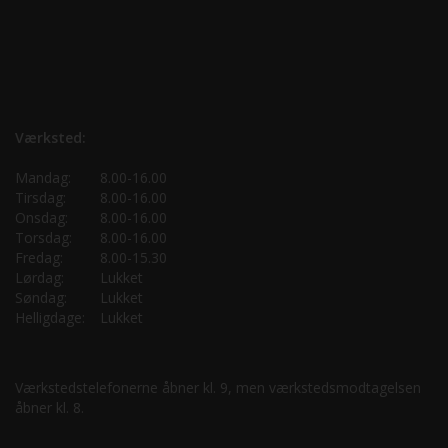
Værksted:
Mandag:
8.00-16.00
Tirsdag:
8.00-16.00
Onsdag:
8.00-16.00
Torsdag:
8.00-16.00
Fredag:
8.00-15.30
Lørdag:
Lukket
Søndag:
Lukket
Helligdage:
Lukket
Værkstedstelefonerne åbner kl. 9, men værkstedsmodtagelsen
åbner kl. 8.