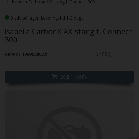
Isabella CarbonX AX-stang f. Connect 300
3 stk. på lager. Leveringstid 1-3 dage
Isabella CarbonX AX-stang f. Connect
300
kr 624,-
Vare nr. I999020CAX
læg i kurv
Previous
Next