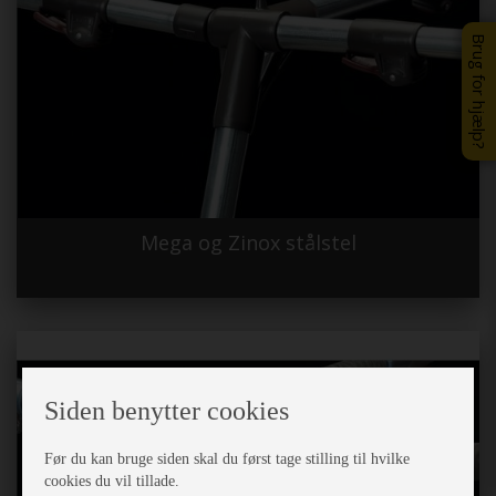
Brug for hjælp?
Mega og Zinox stålstel
Siden benytter cookies
Før du kan bruge siden skal du først tage stilling til hvilke
cookies du vil tillade.