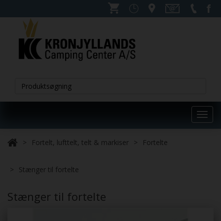
Toggl
navig
Fortelt, lufttelt, telt & markiser
Fortelte
Stænger til fortelte
Stænger til fortelte