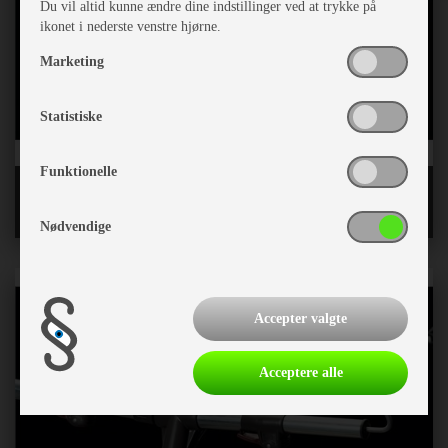
Du vil altid kunne ændre dine indstillinger ved at trykke på
ikonet i nederste venstre hjørne.
Marketing
Statistiske
Funktionelle
Løse letvægtsstænger CarbonX og Fiber
Nødvendige
Accepter valgte
Acceptere alle