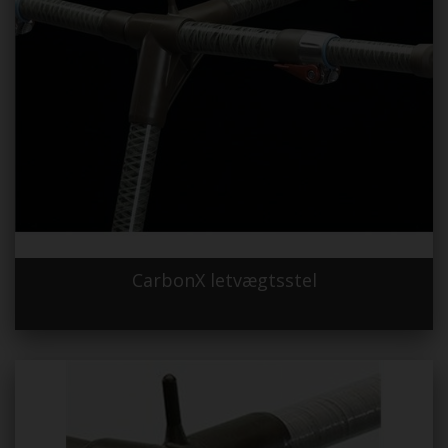
CarbonX letvægtsstel