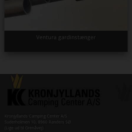
Ventura gardinstænger
Kronjyllands Camping Center A/S
Suderholmen 10, 8960 Randers SØ
(Lige ud til Grenåvej)