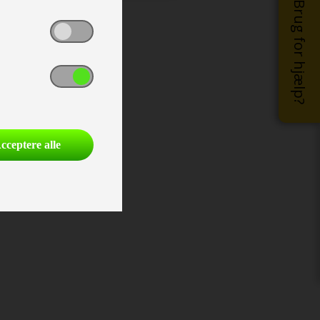
Brug for hjælp?
cceptere alle