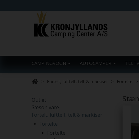
CAMPINGVOGN
AUTOCAMPER
TELT
Fortelt, lufttelt, telt & markiser
Fortelte
Stæng
Outlet
Sæson vare
Fortelt, lufttelt, telt & markiser
Fortelte
Fortelte