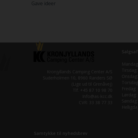
Gave ideer
Salgsaf
Mandag
Tirsdag:
Kronjyllands Camping Center A/S
Onsdag:
Suderholmen 10, 8960 Randers SØ
Torsdag
(Lige ud til Grenåvej)
Fredag:
Tlf. +45 87 10 98 70
Lørdag:
Info@as-kcc.dk
Søndag:
CVR: 33 38 77 33
Helligda
Samtykke til nyhedsbrev