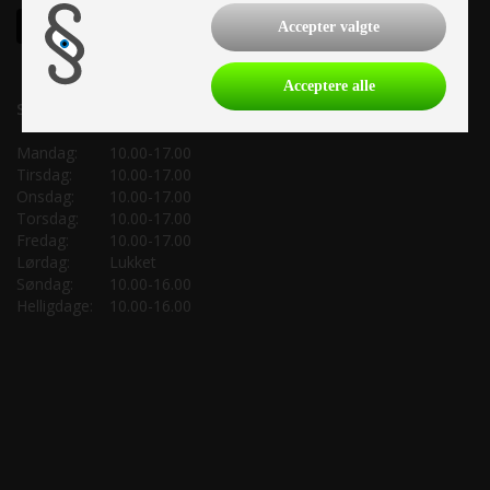
Accepter valgte
Acceptere alle
Salgsafdeling:
Mandag:
10.00-17.00
Tirsdag:
10.00-17.00
Onsdag:
10.00-17.00
Torsdag:
10.00-17.00
Fredag:
10.00-17.00
Lørdag:
Lukket
Søndag:
10.00-16.00
Helligdage:
10.00-16.00