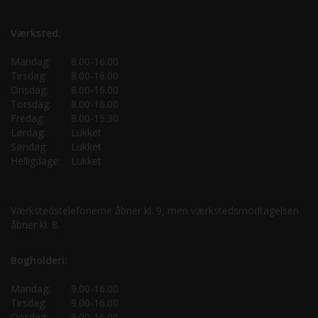
Værksted:
Mandag:
8.00-16.00
Tirsdag:
8.00-16.00
Onsdag:
8.00-16.00
Torsdag:
8.00-16.00
Fredag:
8.00-15.30
Lørdag:
Lukket
Søndag:
Lukket
Helligdage:
Lukket
Værkstedstelefonerne åbner kl. 9, men værkstedsmodtagelsen
åbner kl. 8.
Bogholderi:
Mandag:
9.00-16.00
Tirsdag:
9.00-16.00
Onsdag:
9.00-16.00