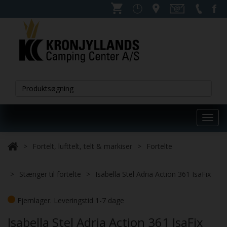
Toggl
navig
Fortelt, lufttelt, telt & markiser
Fortelte
Stænger til fortelte
Isabella Stel Adria Action 361 IsaFix
Fjernlager. Leveringstid 1-7 dage
Isabella Stel Adria Action 361 IsaFix