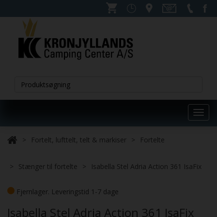
Toggl
navig
Fortelt, lufttelt, telt & markiser
Fortelte
Stænger til fortelte
Isabella Stel Adria Action 361 IsaFix
Fjernlager. Leveringstid 1-7 dage
Isabella Stel Adria Action 361 IsaFix