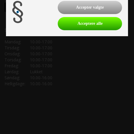
Accepter valgte
Acceptere alle
Salgsafdeling:
Mandag:
10.00-17.00
Tirsdag:
10.00-17.00
Onsdag:
10.00-17.00
Torsdag:
10.00-17.00
Fredag:
10.00-17.00
Lørdag:
Lukket
Søndag:
10.00-16.00
Helligdage:
10.00-16.00