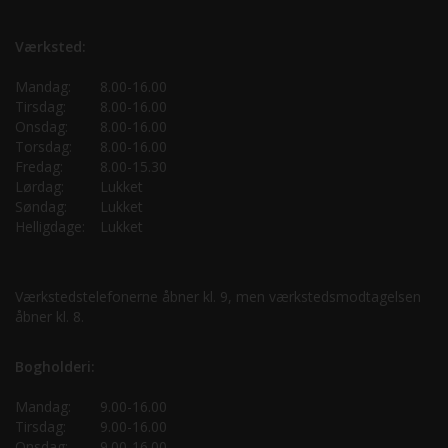
Værksted:
Mandag:
8.00-16.00
Tirsdag:
8.00-16.00
Onsdag:
8.00-16.00
Torsdag:
8.00-16.00
Fredag:
8.00-15.30
Lørdag:
Lukket
Søndag:
Lukket
Helligdage:
Lukket
Værkstedstelefonerne åbner kl. 9, men værkstedsmodtagelsen
åbner kl. 8.
Bogholderi:
Mandag:
9.00-16.00
Tirsdag:
9.00-16.00
Onsdag:
9.00-16.00