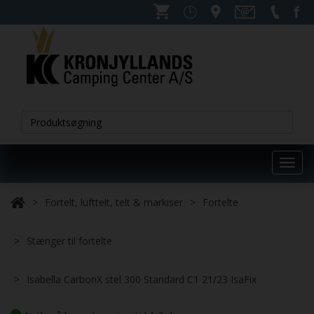
Toggl
navig
Fortelt, lufttelt, telt & markiser
Fortelte
Stænger til fortelte
Isabella CarbonX stel 300 Standard C1 21/23 IsaFix