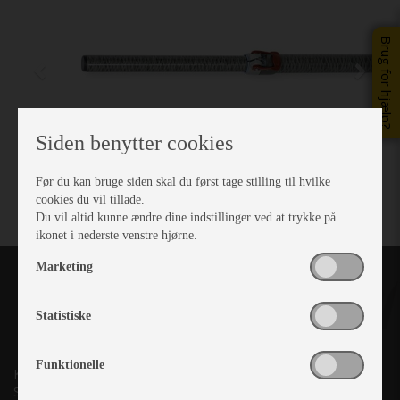
Brug for hjælp?
Siden benytter cookies
Før du kan bruge siden skal du først tage stilling til hvilke
cookies du vil tillade.
Du vil altid kunne ændre dine indstillinger ved at trykke på
ikonet i nederste venstre hjørne.
Marketing
Statistiske
Funktionelle
Kronjyllands Camping Center A/S
Suderholmen 10, 8960 Randers SØ