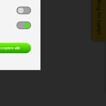
Brug for hjælp?
cceptere alle