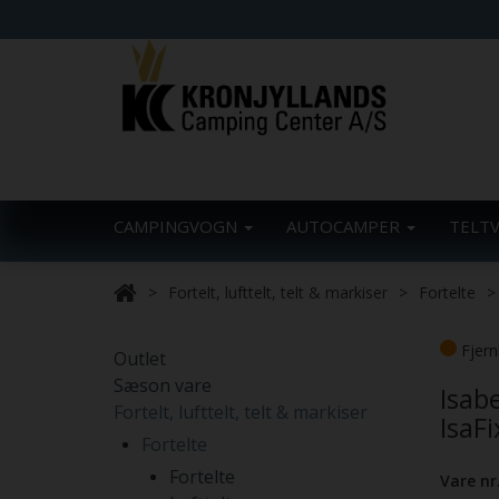
CAMPINGVOGN
AUTOCAMPER
TELT
Fortelt, lufttelt, telt & markiser
Fortelte
Fjern
Outlet
Sæson vare
Isab
Fortelt, lufttelt, telt & markiser
IsaFi
Fortelte
Fortelte
Vare nr