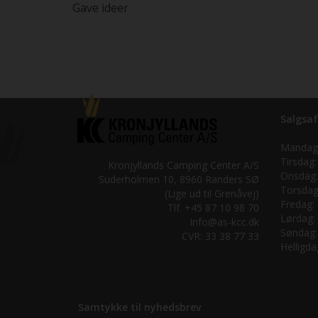
Gave ideer
Salgsaf
Mandag
Tirsdag:
Kronjyllands Camping Center A/S
Onsdag:
Suderholmen 10, 8960 Randers SØ
Torsdag
(Lige ud til Grenåvej)
Fredag:
Tlf. +45 87 10 98 70
Lørdag:
Info@as-kcc.dk
Søndag:
CVR: 33 38 77 33
Helligda
Samtykke til nyhedsbrev