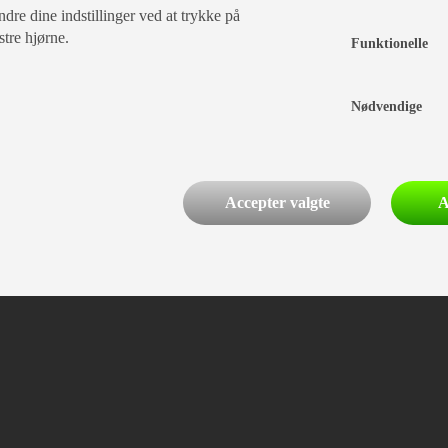
dre dine indstillinger ved at trykke på
stre hjørne.
Funktionelle
Nødvendige
Accepter valgte
A