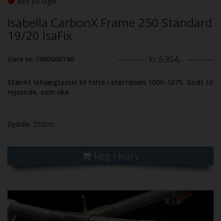
Ikke på lager
Isabella CarbonX Frame 250 Standard
19/20 IsaFix
kr 6.354,-
Vare nr. I360000190
Stærkt letvægtsstel til telte i størrelsen 1000-1075. Godt til
rejsende, som ska
Dybde:
250cm
læg i kurv
Previous
Next