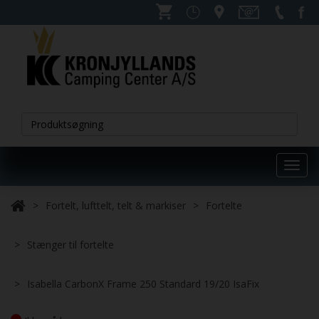
Toggl
navig
Fortelt, lufttelt, telt & markiser
Fortelte
Stænger til fortelte
Isabella CarbonX Frame 250 Standard 19/20 IsaFix