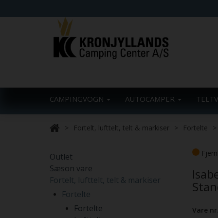
CAMPINGVOGN
AUTOCAMPER
TELT
Fortelt, lufttelt, telt & markiser
Fortelte
Fjern
Outlet
Sæson vare
Isab
Fortelt, lufttelt, telt & markiser
Stan
Fortelte
Fortelte
Vare nr