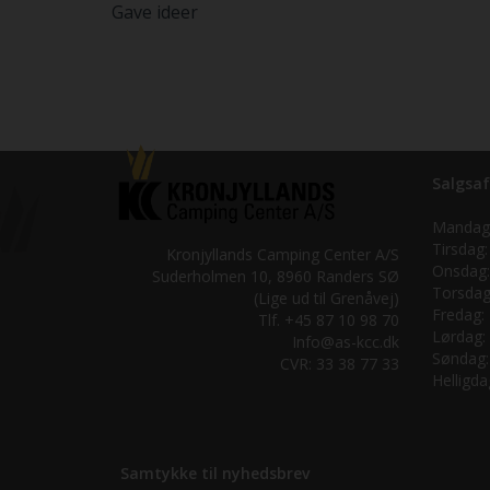
Gave ideer
Salgsaf
Mandag
Tirsdag:
Kronjyllands Camping Center A/S
Onsdag:
Suderholmen 10, 8960 Randers SØ
Torsdag
(Lige ud til Grenåvej)
Fredag:
Tlf. +45 87 10 98 70
Lørdag:
Info@as-kcc.dk
Søndag:
CVR: 33 38 77 33
Helligda
Samtykke til nyhedsbrev