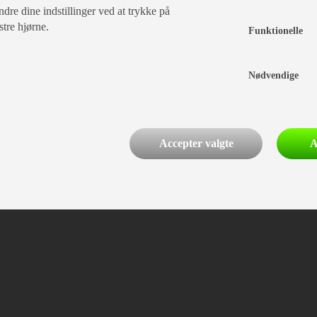
dre dine indstillinger ved at trykke på
stre hjørne.
Funktionelle
Nødvendige
Accepter valgte
A