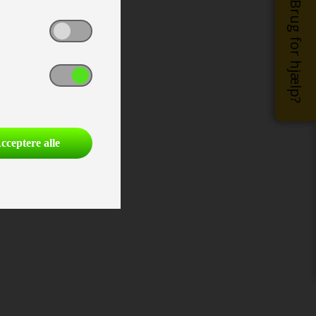
Brug for hjælp?
cceptere alle