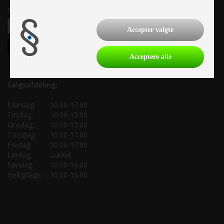
Samtykke til nyhedsbrev
Accepter valgte
Acceptere alle
Salgsafdeling:
Mandag:
10.00-17.00
Tirsdag:
10.00-17.00
Onsdag:
10.00-17.00
Torsdag:
10.00-17.00
Fredag:
10.00-17.00
Lørdag:
Lukket
Søndag:
10.00-16.00
Helligdage:
10.00-16.00