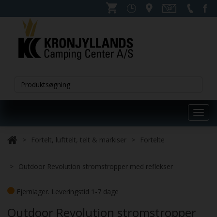
Toggl
navig
Fortelt, lufttelt, telt & markiser
Fortelte
Outdoor Revolution stromstropper med reflekser
Fjernlager. Leveringstid 1-7 dage
Outdoor Revolution stromstropper