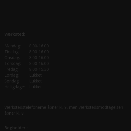
Værksted:
Mandag:
8.00-16.00
Tirsdag:
8.00-16.00
Onsdag:
8.00-16.00
Torsdag:
8.00-16.00
Fredag:
8.00-15.30
Lørdag:
Lukket
Søndag:
Lukket
Helligdage:
Lukket
Værkstedstelefonerne åbner kl. 9, men værkstedsmodtagelsen
åbner kl. 8.
Bogholderi: