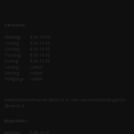
Værksted:
Mandag:
8.00-16.00
Tirsdag:
8.00-16.00
Onsdag:
8.00-16.00
Torsdag:
8.00-16.00
Fredag:
8.00-15.30
Lørdag:
Lukket
Søndag:
Lukket
Helligdage:
Lukket
Værkstedstelefonerne åbner kl. 9, men værkstedsmodtagelsen
åbner kl. 8.
Bogholderi:
Mandag:
9.00-16.00