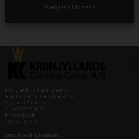
Stænger til fortelte
Kronjyllands Camping Center A/S
Suderholmen 10, 8960 Randers SØ
(Lige ud til Grenåvej)
Tlf. +45 87 10 98 70
Info@as-kcc.dk
CVR: 33 38 77 33
Samtykke til nyhedsbrev