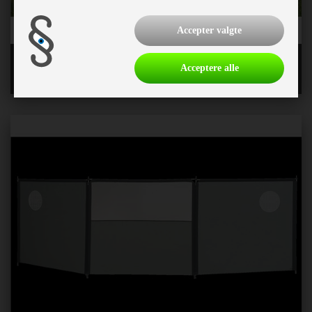
Accepter valgte
Special fortelte
Acceptere alle