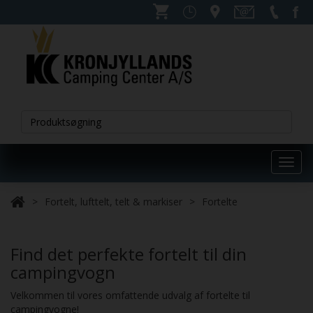
Toggl
navig
Fortelt, lufttelt, telt & markiser
Fortelte
Find det perfekte fortelt til din
campingvogn
Velkommen til vores omfattende udvalg af fortelte til
campingvogne!