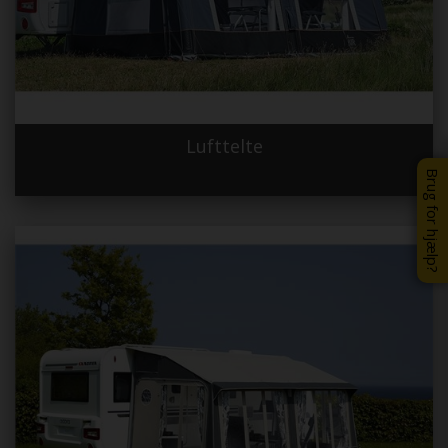
Lufttelte
Brug for hjælp?