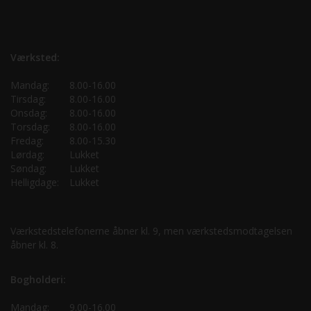
Værksted:
Mandag:
8.00-16.00
Tirsdag:
8.00-16.00
Onsdag:
8.00-16.00
Torsdag:
8.00-16.00
Fredag:
8.00-15.30
Lørdag:
Lukket
Søndag:
Lukket
Helligdage:
Lukket
Værkstedstelefonerne åbner kl. 9, men værkstedsmodtagelsen
åbner kl. 8.
Bogholderi:
Mandag:
9.00-16.00