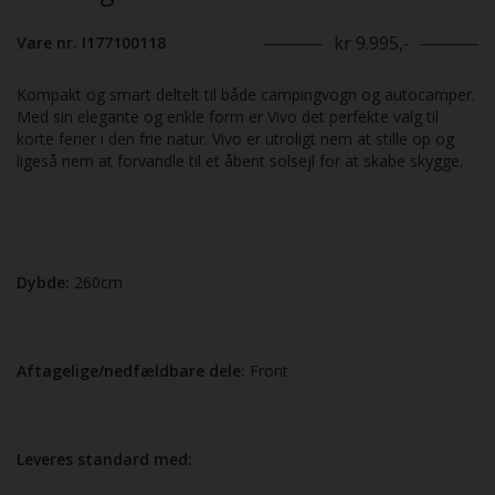
kr 9.995,-
Vare nr. I177100118
Kompakt og smart deltelt til både campingvogn og autocamper.
Med sin elegante og enkle form er Vivo det perfekte valg til
korte ferier i den frie natur. Vivo er utroligt nem at stille op og
ligeså nem at forvandle til et åbent solsejl for at skabe skygge.
Dybde:
260cm
Aftagelige/nedfældbare dele:
Front
Leveres standard med: