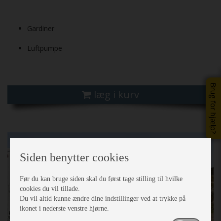
Gardiner
Luftpumpe
Brug for hjælp?
læg i kurv
Siden benytter cookies
Før du kan bruge siden skal du først tage stilling til hvilke
cookies du vil tillade.
Du vil altid kunne ændre dine indstillinger ved at trykke på
ikonet i nederste venstre hjørne.