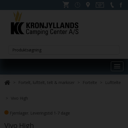
Toggl
navig
Fortelt, lufttelt, telt & markiser
Fortelte
Lufttelte
Vivo High
Fjernlager. Leveringstid 1-7 dage
Vivo High