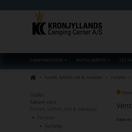
CAMPINGVOGN
AUTOCAMPER
TELT
Fortelt, lufttelt, telt & markiser
Fortelte
Fjern
Outlet
Sæson vare
Vent
Fortelt, lufttelt, telt & markiser
Fortelte
Vare nr
Fortelte