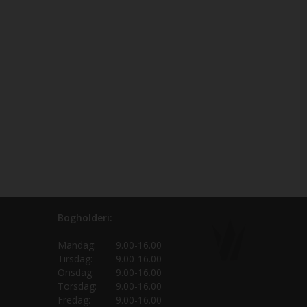
Bogholderi:
Mandag:
9.00-16.00
Tirsdag:
9.00-16.00
Onsdag:
9.00-16.00
Torsdag:
9.00-16.00
Fredag:
9.00-16.00