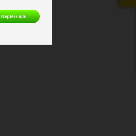
cceptere alle