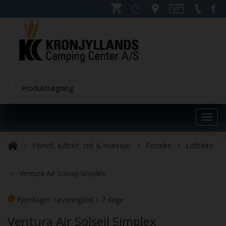
Toggl
navig
Fortelt, lufttelt, telt & markiser
Fortelte
Lufttelte
Ventura Air Solsejl Simplex
Fjernlager. Leveringstid 1-7 dage
Ventura Air Solsejl Simplex