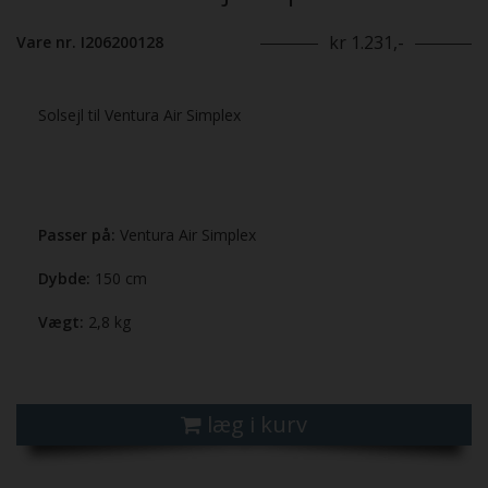
kr 1.231,-
Vare nr. I206200128
Solsejl til Ventura Air Simplex
Passer på:
Ventura Air Simplex
Dybde:
150 cm
Vægt:
2,8 kg
læg i kurv
Previous
Next