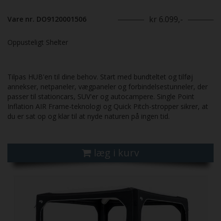
kr 6.099,-
Vare nr. DO9120001506
Oppusteligt Shelter
Tilpas HUB'en til dine behov. Start med bundteltet og tilføj
annekser, netpaneler, vægpaneler og forbindelsestunneler, der
passer til stationcars, SUV'er og autocampere. Single Point
Inflation AIR Frame-teknologi og Quick Pitch-stropper sikrer, at
du er sat op og klar til at nyde naturen på ingen tid.
læg i kurv
Previous
Next