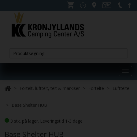
Toggl
navig
Fortelt, lufttelt, telt & markiser
Fortelte
Lufttelte
Base Shelter HUB
3 stk. på lager. Leveringstid 1-3 dage
Base Shelter HUB