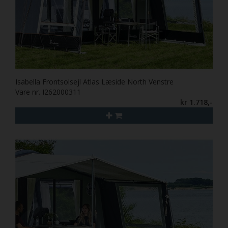
Isabella Frontsolsejl Atlas Læside North Venstre
Vare nr. I262000311
kr 1.718,-