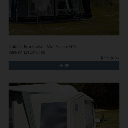
Isabella Frontsolsejl Mini Eclipse G19
Vare nr. I212010198
kr 5.289,-