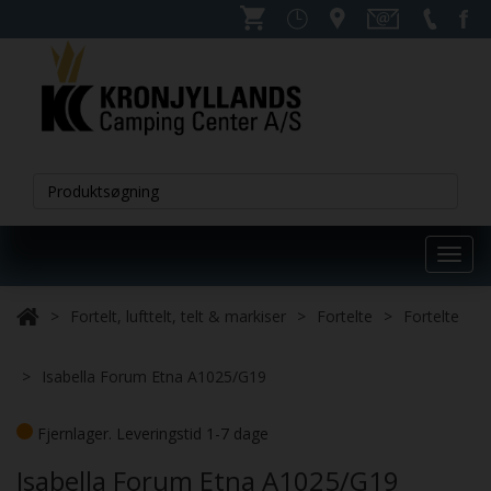
Toggl
navig
Fortelt, lufttelt, telt & markiser
Fortelte
Fortelte
Isabella Forum Etna A1025/G19
Fjernlager. Leveringstid 1-7 dage
Isabella Forum Etna A1025/G19