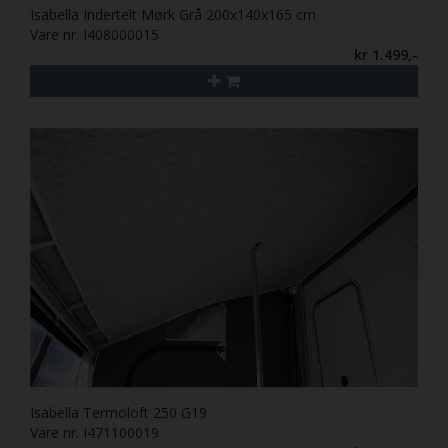
Isabella Indertelt Mørk Grå 200x140x165 cm
Vare nr. I408000015
kr 1.499,-
Isabella Termoloft 250 G19
Vare nr. I471100019