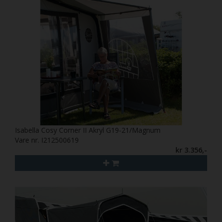
Isabella Cosy Corner II Akryl G19-21/Magnum
Vare nr. I212500619
kr 3.356,-