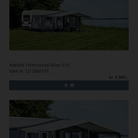
Isabella Frontsolsejl Atlas G19
Vare nr. I212600191
kr 3.967,-