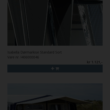
Isabella Dørmarkise Standard Sort
Vare nr. I406000046
kr 1.121,-