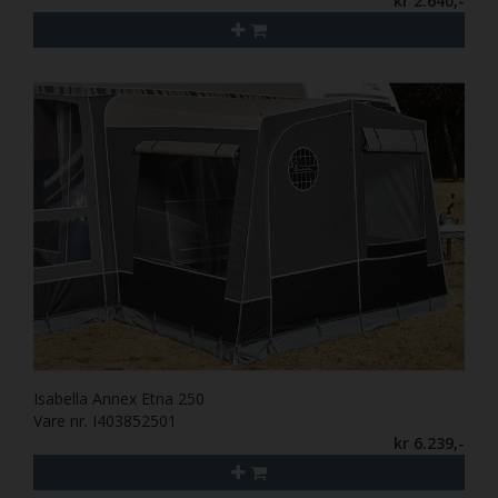
kr 2.640,-
Isabella Annex Etna 250
Vare nr. I403852501
kr 6.239,-