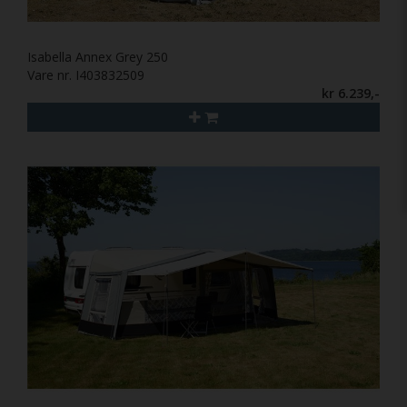
Isabella Annex Grey 250
Vare nr. I403832509
kr 6.239,-