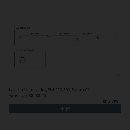
Isabella Vintersikring Std 250,300,Forum C2
Vare nr. I900000023
kr 3.399,-