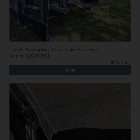
Isabella Frontsolsejl Atlas Læside Etna Højre
Vare nr. I262000521
kr 1.718,-