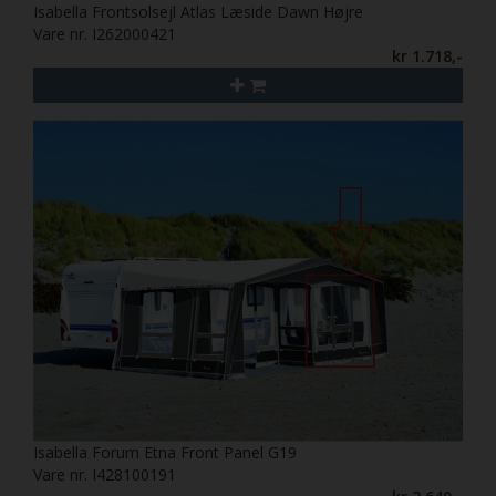
Isabella Frontsolsejl Atlas Læside Dawn Højre
Vare nr. I262000421
kr 1.718,-
Isabella Forum Etna Front Panel G19
Vare nr. I428100191