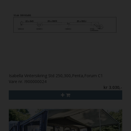
Isabella Vintersikring Std 250,300,Penta,Forum C1
Vare nr. I900000024
kr 3.030,-