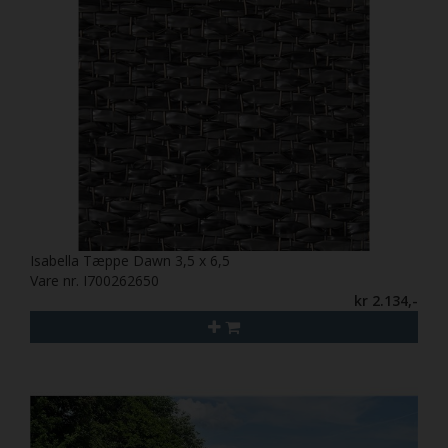
Isabella Tæppe Dawn 3,5 x 6,5
Vare nr. I700262650
kr 2.134,-