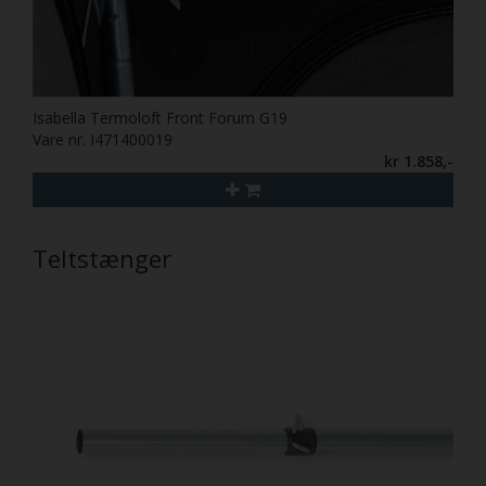
Isabella Termoloft Front Forum G19
Vare nr. I471400019
kr 1.858,-
Teltstænger