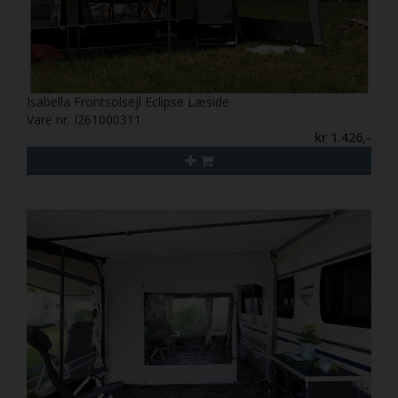
Isabella Frontsolsejl Eclipse Læside
Vare nr. I261000311
kr 1.426,-