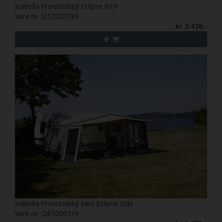
Isabella Frontsolsejl Eclipse G19
Vare nr. I212020199
kr 3.436,-
Isabella Frontsolsejl Mini Eclipse Side
Vare nr. I261000319