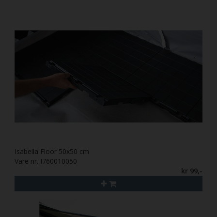
Isabella Floor 50x50 cm
Vare nr. I760010050
kr 99,-