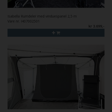
Isabella Rumdeler med vinduespanel 2,5 m
Vare nr. I407002501
kr 3.699,-