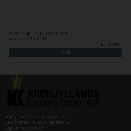
Zinox Mega Frame Forum Etna
Vare nr. I315010181
kr 10.698,-
Kronjyllands Camping Center A/S
Suderholmen 10, 8960 Randers SØ
(Lige ud til Grenåvej)