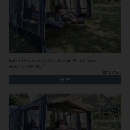
Isabella Frontsolsejl Atlas Læside Etna Venstre
Vare nr. I262000511
kr 1.718,-