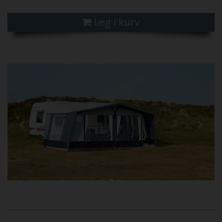
læg i kurv
Previous
Next