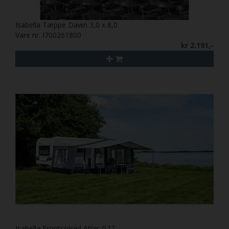
Isabella Tæppe Dawn 3,0 x 8,0
Vare nr. I700261800
kr 2.191,-
Isabella Frontsolsejl Atlas G22