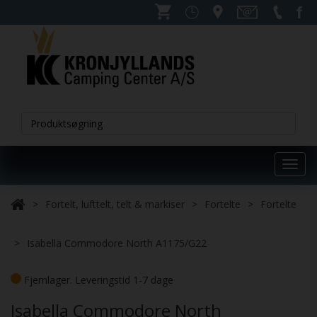
Toggl
navig
Fortelt, lufttelt, telt & markiser
Fortelte
Fortelte
Isabella Commodore North A1175/G22
Fjernlager. Leveringstid 1-7 dage
Isabella Commodore North