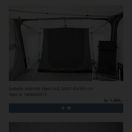
Isabella Indertelt Mørk Grå 200x140x165 cm
Vare nr. I408000015
kr 1.499,-