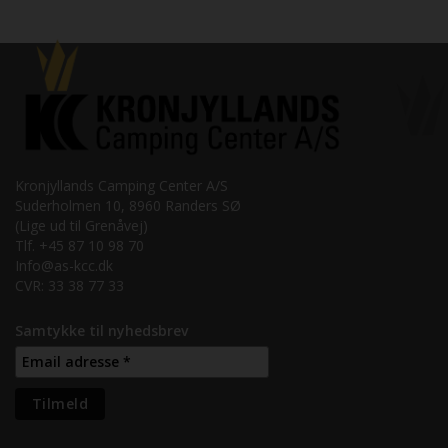
Kronjyllands Camping Center A/S
Suderholmen 10, 8960 Randers SØ
(Lige ud til Grenåvej)
Tlf. +45 87 10 98 70
Info@as-kcc.dk
CVR: 33 38 77 33
Samtykke til nyhedsbrev