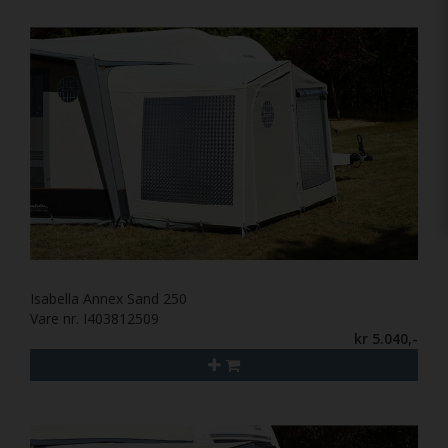
Isabella Annex Sand 250
Vare nr. I403812509
kr 5.040,-