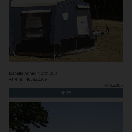
Isabella Annex North 250
Vare nr. I403822509
kr 6.239,-