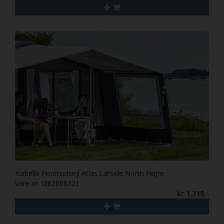
Isabella Frontsolsejl Atlas Læside North Højre
Vare nr. I262000321
kr 1.718,-