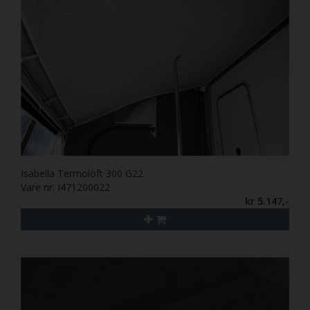
Isabella Termoloft 300 G22
Vare nr. I471200022
kr 5.147,-