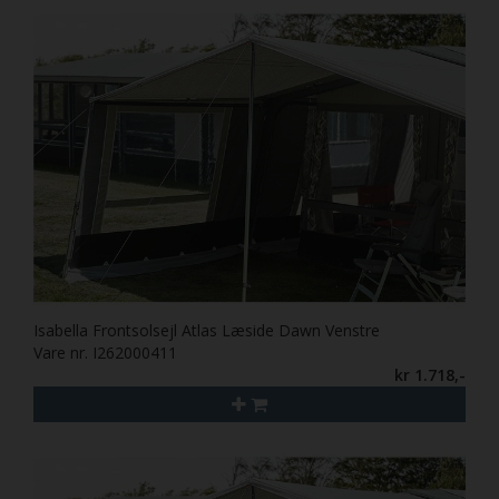
Isabella Frontsolsejl Atlas Læside Dawn Venstre
Vare nr. I262000411
kr 1.718,-