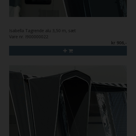
Isabella Tagrende alu 3,50 m, sæt
Vare nr. I900000022
kr 906,-