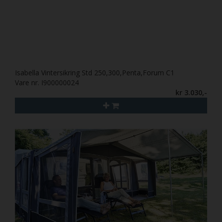
Isabella Vintersikring Std 250,300,Penta,Forum C1
Vare nr. I900000024
kr 3.030,-