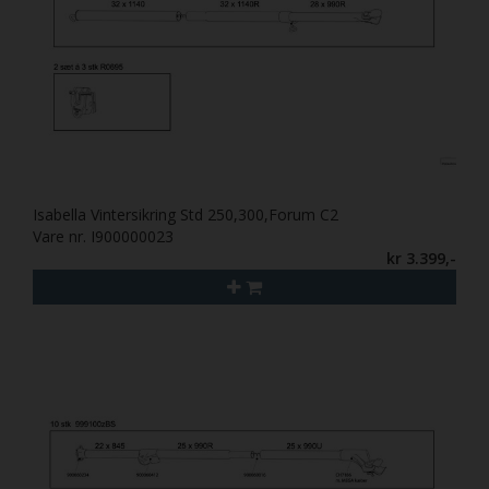
Isabella Vintersikring Std 250,300,Forum C2
Vare nr. I900000023
kr 3.399,-