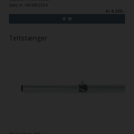
Vare nr. I403862504
kr 6.239,-
Teltstænger