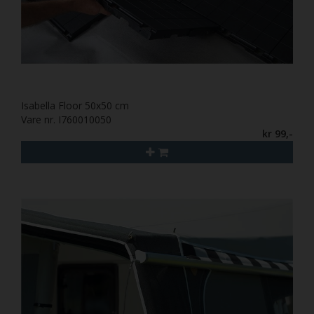
Isabella Floor 50x50 cm
Vare nr. I760010050
kr 99,-