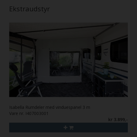
Ekstraudstyr
Isabella Rumdeler med vinduespanel 3 m
Vare nr. I407003001
kr 3.899,-