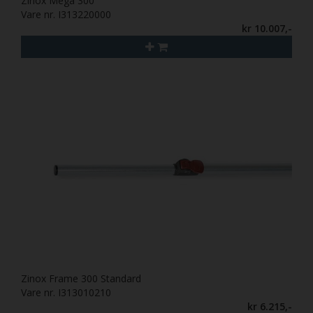
Zinox Mega 300
Vare nr. I313220000
kr 10.007,-
Zinox Frame 300 Standard
Vare nr. I313010210
kr 6.215,-