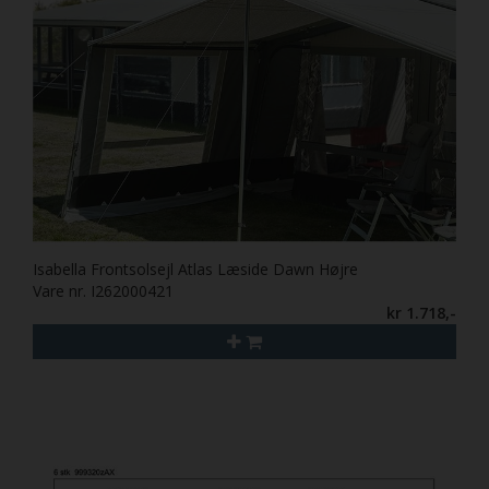
Isabella Frontsolsejl Atlas Læside Dawn Højre
Vare nr. I262000421
kr 1.718,-