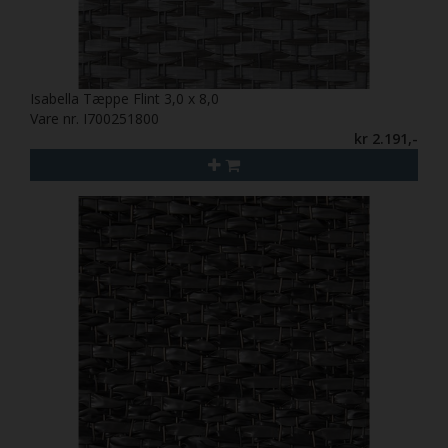
Isabella Tæppe Flint 3,0 x 8,0
Vare nr. I700251800
kr 2.191,-