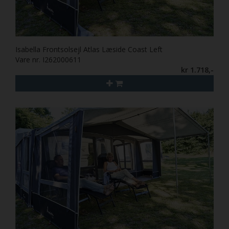
Isabella Frontsolsejl Atlas Læside Coast Left
Vare nr. I262000611
kr 1.718,-