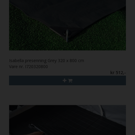
Isabella presenning Grey 320 x 800 cm
Vare nr. I720320800
kr 512,-