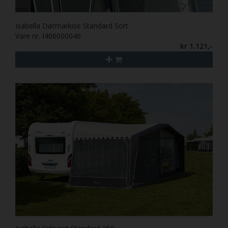
Isabella Dørmarkise Standard Sort
Vare nr. I406000046
kr 1.121,-