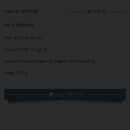
kr 1.019,-
Vare nr. C915282
497 x (h)45 cm.
Mål: 497 x (h)45 cm.
Passer til VW T5 og T6
Leveres med stropper og magnet for montering
Vægt: 0,7 kg.
læg i kurv