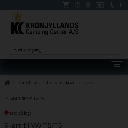
Toggl
navig
Fortelt, lufttelt, telt & markiser
Diverse
Skørt til VW T5/T6
Ikke på lager
Skørt til VW T5/T6