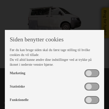
Brug for hjælp?
Siden benytter cookies
Før du kan bruge siden skal du først tage stilling til hvilke
cookies du vil tillade.
Du vil altid kunne ændre dine indstillinger ved at trykke på
ikonet i nederste venstre hjørne.
Marketing
Statistiske
Funktionelle
Kronjyllands Camping Center A/S
Suderholmen 10, 8960 Randers SØ