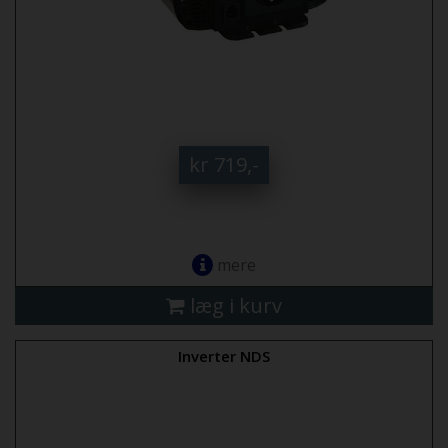
kr 719,-
mere
læg i kurv
Inverter NDS