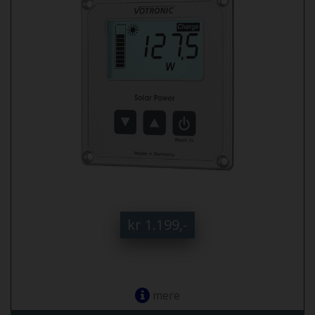
kr 1.199,-
mere