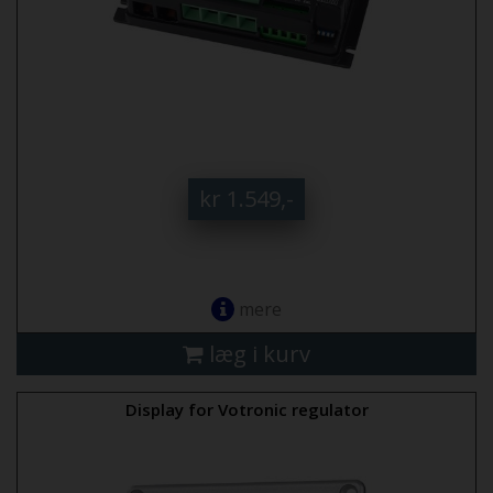
kr 1.549,-
mere
læg i kurv
Display for Votronic regulator