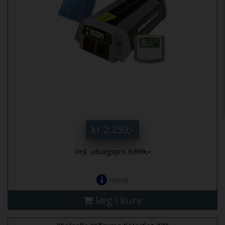
kr 2.259,-
Vejl. udsalgspris
3.559,-
mere
læg i kurv