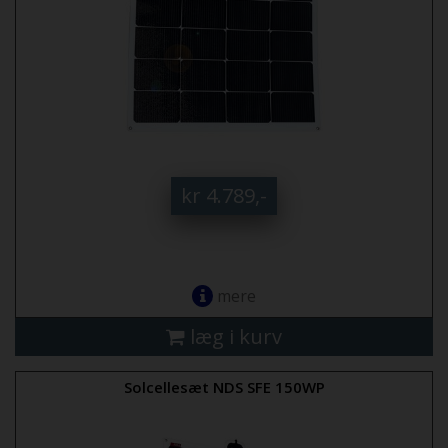
kr 4.789,-
mere
læg i kurv
Solcellesæt NDS SFE 150WP