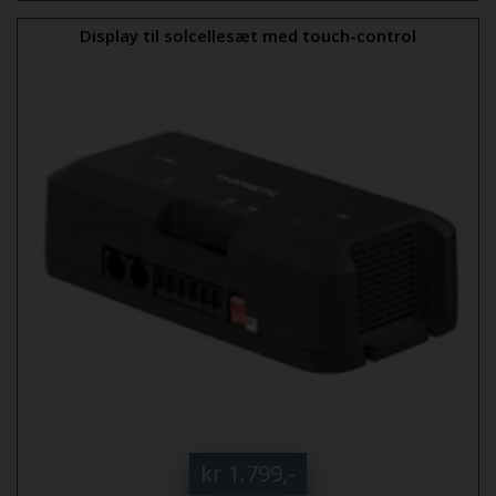
Display til solcellesæt med touch-control
kr 1.799,-