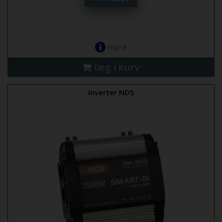
mere
læg i kurv
Inverter NDS