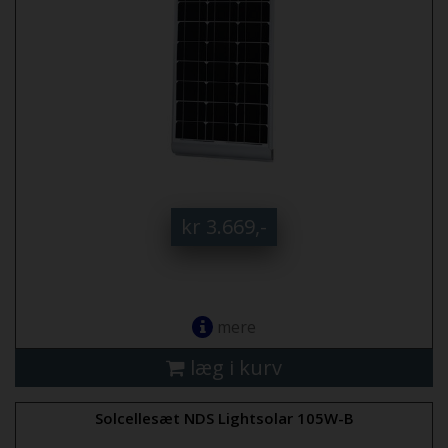
kr 3.669,-
mere
læg i kurv
Solcellesæt NDS Lightsolar 105W-B