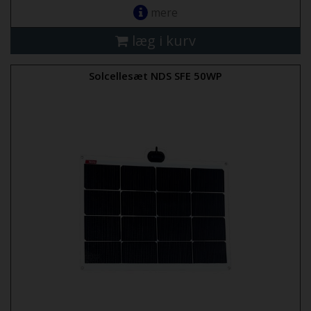
mere
læg i kurv
Solcellesæt NDS SFE 50WP