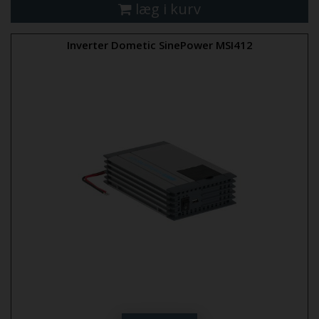
læg i kurv
Inverter Dometic SinePower MSI412