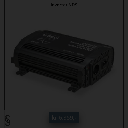
Inverter NDS
kr 6.359,-