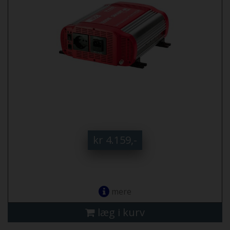
kr 4.159,-
mere
læg i kurv