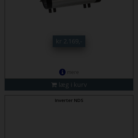
kr 2.169,-
mere
læg i kurv
Inverter NDS