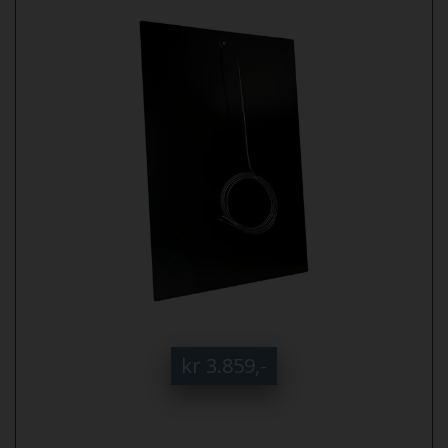
kr 3.859,-