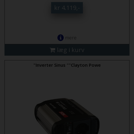
kr 4.119,-
mere
læg i kurv
"Inverter Sinus ""Clayton Powe