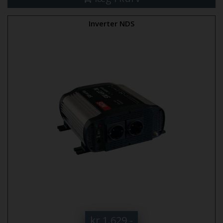
Inverter NDS
kr 1.629,-