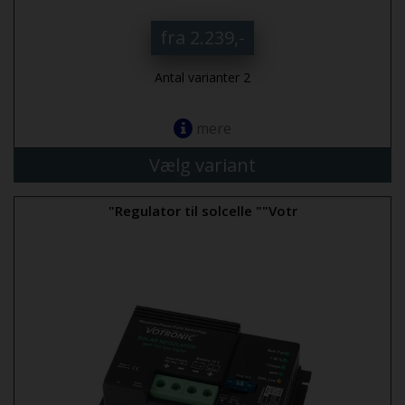
fra 2.239,-
Antal varianter 2
mere
Vælg variant
"Regulator til solcelle ""Votr