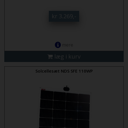
kr 3.269,-
mere
læg i kurv
Solcellesæt NDS SFE 110WP