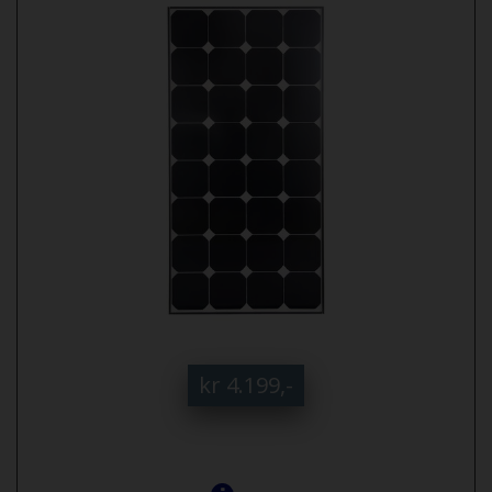
kr 4.199,-