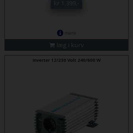
kr 1.399,-
mere
læg i kurv
Inverter 12/230 Volt 240/600 W