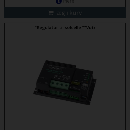
mere
læg i kurv
"Regulator til solcelle ""Votr