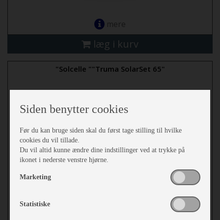
mere
læg i kurv
"Solcelle ""Truma SolarSet 65"
Siden benytter cookies
Før du kan bruge siden skal du først tage stilling til hvilke
cookies du vil tillade.
Du vil altid kunne ændre dine indstillinger ved at trykke på
ikonet i nederste venstre hjørne.
Marketing
Statistiske