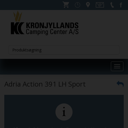
Toggl
navig
Adria Action 391 LH Sport