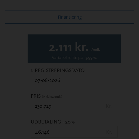
Finansiering
2.111
kr.
/mdl.
Variabel
rente p.a.
3.99
%
1. REGISTRERINGSDATO
PRIS
(Inkl. lev. omk.)
Kr.
UDBETALING
- 20%
Kr.