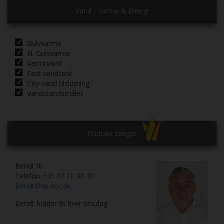
Vand - Varme & Energi
Gulvvarme
El. Gulvvarme
Varmtvand
Fast vandtank
City-vand tilslutning
Vandstandsmåler
Kontakt sælger
Bendt Ib
Telefon
+45 87 10 98 70
Bendt@as-kcc.dk
Bendt holder fri hver onsdag