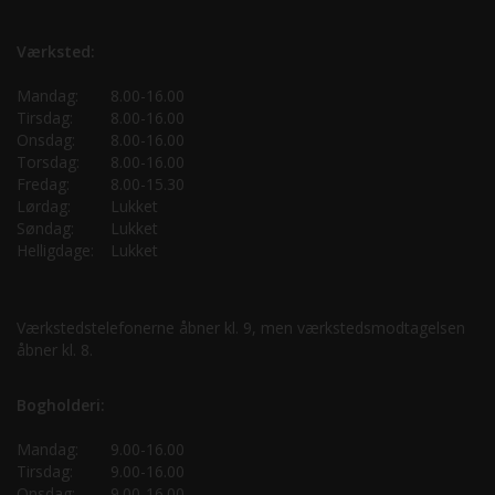
Værksted:
Mandag:
8.00-16.00
Tirsdag:
8.00-16.00
Onsdag:
8.00-16.00
Torsdag:
8.00-16.00
Fredag:
8.00-15.30
Lørdag:
Lukket
Søndag:
Lukket
Helligdage:
Lukket
Værkstedstelefonerne åbner kl. 9, men værkstedsmodtagelsen
åbner kl. 8.
Bogholderi:
Mandag:
9.00-16.00
Tirsdag:
9.00-16.00
Onsdag:
9.00-16.00