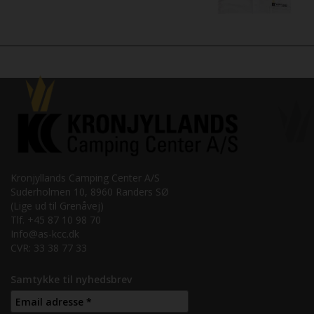
Kronjyllands Camping Center A/S
Suderholmen 10, 8960 Randers SØ
(Lige ud til Grenåvej)
Tlf. +45 87 10 98 70
Info@as-kcc.dk
CVR: 33 38 77 33
Samtykke til nyhedsbrev