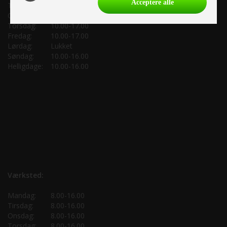
Acceptere alle
Tirsdag:
10.00-17.00
Onsdag:
10.00-17.00
Torsdag:
10.00-17.00
Fredag:
10.00-17.00
Lørdag:
Lukket
Søndag:
10.00-16.00
Helligdage:
10.00-16.00
Værksted:
Mandag:
8.00-16.00
Tirsdag:
8.00-16.00
Onsdag:
8.00-16.00
Torsdag:
8.00-16.00