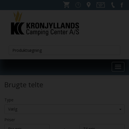
Toggl
navig
Brugte telte
Type
Vælg
Priser
-