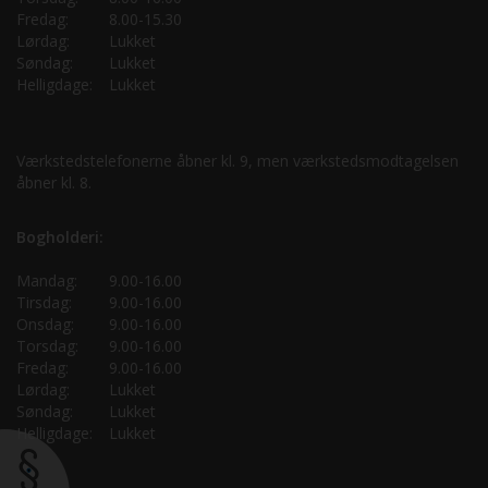
Fredag:
8.00-15.30
Lørdag:
Lukket
Søndag:
Lukket
Helligdage:
Lukket
Værkstedstelefonerne åbner kl. 9, men værkstedsmodtagelsen
åbner kl. 8.
Bogholderi:
Mandag:
9.00-16.00
Tirsdag:
9.00-16.00
Onsdag:
9.00-16.00
Torsdag:
9.00-16.00
Fredag:
9.00-16.00
Lørdag:
Lukket
Søndag:
Lukket
Helligdage:
Lukket