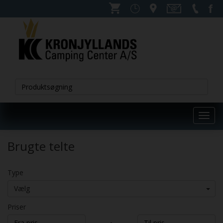
Toggl
navig
Brugte telte
Type
Vælg
Priser
-