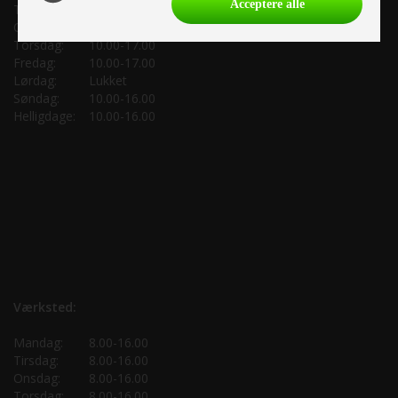
Acceptere alle
Tirsdag:
10.00-17.00
Onsdag:
10.00-17.00
Torsdag:
10.00-17.00
Fredag:
10.00-17.00
Lørdag:
Lukket
Søndag:
10.00-16.00
Helligdage:
10.00-16.00
Værksted:
Mandag:
8.00-16.00
Tirsdag:
8.00-16.00
Onsdag:
8.00-16.00
Torsdag:
8.00-16.00