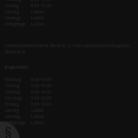
Fredag:
8.00-15.30
Lørdag:
Lukket
Søndag:
Lukket
Helligdage:
Lukket
Værkstedstelefonerne åbner kl. 9, men værkstedsmodtagelsen
åbner kl. 8.
Bogholderi:
Mandag:
9.00-16.00
Tirsdag:
9.00-16.00
Onsdag:
9.00-16.00
Torsdag:
9.00-16.00
Fredag:
9.00-16.00
Lørdag:
Lukket
Søndag:
Lukket
Helligdage:
Lukket