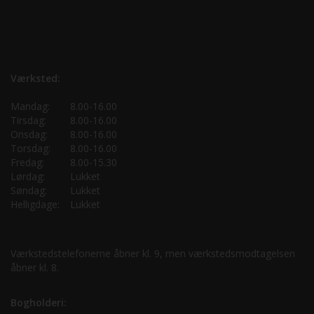
Værksted:
Mandag:
8.00-16.00
Tirsdag:
8.00-16.00
Onsdag:
8.00-16.00
Torsdag:
8.00-16.00
Fredag:
8.00-15.30
Lørdag:
Lukket
Søndag:
Lukket
Helligdage:
Lukket
Værkstedstelefonerne åbner kl. 9, men værkstedsmodtagelsen
åbner kl. 8.
Bogholderi: