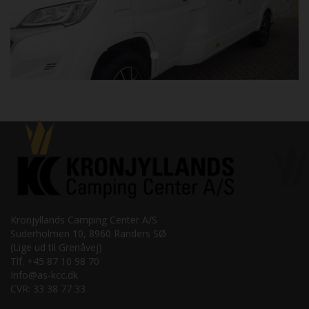
Kronjyllands Camping Center A/S
Suderholmen 10, 8960 Randers SØ
(Lige ud til Grenåvej)
Tlf. +45 87 10 98 70
Info@as-kcc.dk
CVR: 33 38 77 33