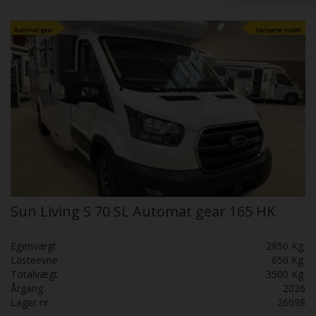
Sun Living S 70 SL Automat gear 165 HK
Egenvægt
2850 Kg.
Lasteevne
650 Kg.
Totalvægt
3500 Kg.
Årgang
2026
Lager nr.
26098