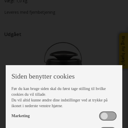
Vægt: 1,0 kg.
Leveres med fjernbetjening
Udgået
Brug for hjælp?
Previous
Next
Siden benytter cookies
Før du kan bruge siden skal du først tage stilling til hvilke
cookies du vil tillade.
Du vil altid kunne ændre dine indstillinger ved at trykke på
ikonet i nederste venstre hjørne.
Marketing