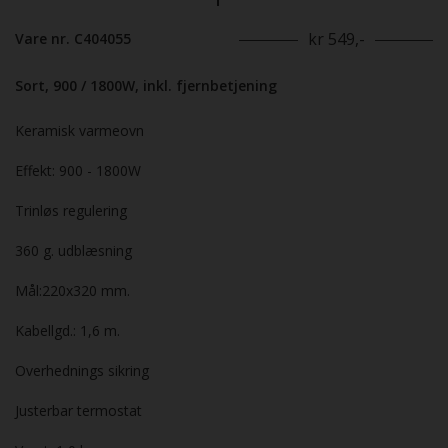
kr 549,-
Vare nr. C404055
Sort, 900 / 1800W, inkl. fjernbetjening
Keramisk varmeovn
Effekt: 900 - 1800W
Trinløs regulering
360 g. udblæsning
Mål:220x320 mm.
Kabellgd.: 1,6 m.
Overhednings sikring
Justerbar termostat