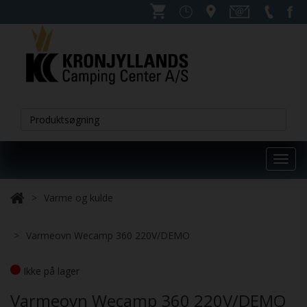
Toggl
navig
Varme og kulde
Varmeovn Wecamp 360 220V/DEMO
Ikke på lager
Varmeovn Wecamp 360 220V/DEMO