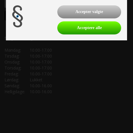
Accepter valgte
Acceptere alle
Salgsafdeling:
Mandag:
10.00-17.00
Tirsdag:
10.00-17.00
Onsdag:
10.00-17.00
Torsdag:
10.00-17.00
Fredag:
10.00-17.00
Lørdag:
Lukket
Søndag:
10.00-16.00
Helligdage:
10.00-16.00