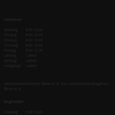
Værksted:
Mandag:
8.00-16.00
Tirsdag:
8.00-16.00
Onsdag:
8.00-16.00
Torsdag:
8.00-16.00
Fredag:
8.00-15.30
Lørdag:
Lukket
Søndag:
Lukket
Helligdage:
Lukket
Værkstedstelefonerne åbner kl. 9, men værkstedsmodtagelsen
åbner kl. 8.
Bogholderi:
Mandag:
9.00-16.00