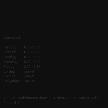
Værksted:
Mandag:
8.00-16.00
Tirsdag:
8.00-16.00
Onsdag:
8.00-16.00
Torsdag:
8.00-16.00
Fredag:
8.00-15.30
Lørdag:
Lukket
Søndag:
Lukket
Helligdage:
Lukket
Værkstedstelefonerne åbner kl. 9, men værkstedsmodtagelsen
åbner kl. 8.