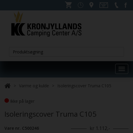
Toggl
navig
Varme og kulde
Isoleringscover Truma C105
Ikke på lager
Isoleringscover Truma C105
kr 1.112,-
Vare nr. C500246