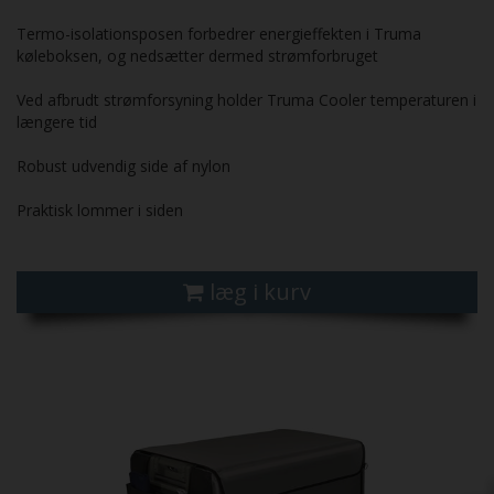
Termo-isolationsposen forbedrer energieffekten i Truma
køleboksen, og nedsætter dermed strømforbruget
Ved afbrudt strømforsyning holder Truma Cooler temperaturen i
længere tid
Robust udvendig side af nylon
Praktisk lommer i siden
læg i kurv
Previous
Next