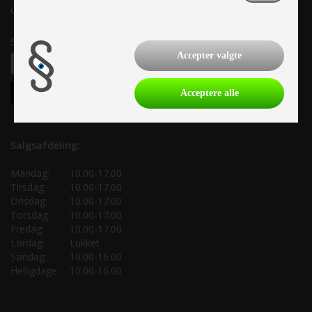
CVR: 33 38 77 33
Samtykke til nyhedsbrev
Accepter valgte
Acceptere alle
Salgsafdeling:
Mandag:
10.00-17.00
Tirsdag:
10.00-17.00
Onsdag:
10.00-17.00
Torsdag:
10.00-17.00
Fredag:
10.00-17.00
Lørdag:
Lukket
Søndag:
10.00-16.00
Helligdage:
10.00-16.00