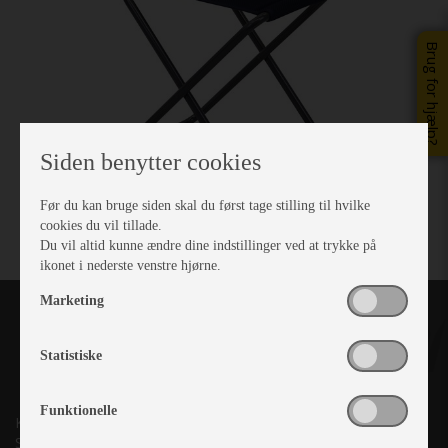
Brug for hjælp?
Siden benytter cookies
Før du kan bruge siden skal du først tage stilling til hvilke
cookies du vil tillade.
Du vil altid kunne ændre dine indstillinger ved at trykke på
ikonet i nederste venstre hjørne.
Marketing
Statistiske
Funktionelle
Kronjyllands Camping Center A/S
Suderholmen 10, 8960 Randers SØ