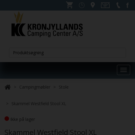
Toggl
navig
Campingmøbler
Stole
Skammel Westfield Stool XL
Ikke på lager
Skammel Westfield Stool XL