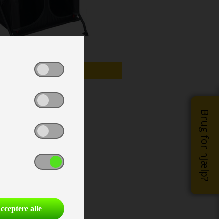
TILBUD - DEMO
Brug for hjælp?
cceptere alle