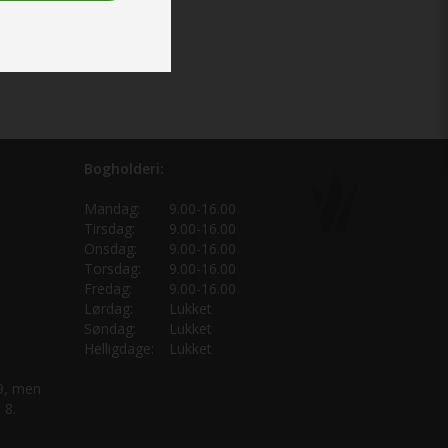
Bogholderi:
Mandag:
9.00-16.00
Tirsdag:
9.00-16.00
Onsdag:
9.00-16.00
Torsdag:
9.00-16.00
Fredag:
9.00-16.00
Lørdag:
Lukket
Søndag:
Lukket
Helligdage:
Lukket
 9, men
 8.