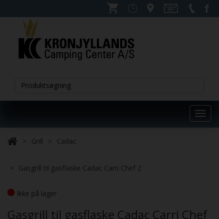
Toggl
navig
Grill
Cadac
Gasgrill til gasflaske Cadac Carri Chef 2
Ikke på lager
Gasgrill til gasflaske Cadac Carri Chef