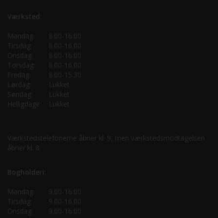
Værksted:
Mandag:
8.00-16.00
Tirsdag:
8.00-16.00
Onsdag:
8.00-16.00
Torsdag:
8.00-16.00
Fredag:
8.00-15.30
Lørdag:
Lukket
Søndag:
Lukket
Helligdage:
Lukket
Værkstedstelefonerne åbner kl. 9, men værkstedsmodtagelsen
åbner kl. 8.
Bogholderi:
Mandag:
9.00-16.00
Tirsdag:
9.00-16.00
Onsdag:
9.00-16.00