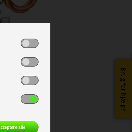
Brug for hjælp?
cceptere alle