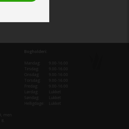
Bogholderi:
Mandag:
9.00-16.00
Tirsdag:
9.00-16.00
Onsdag:
9.00-16.00
Torsdag:
9.00-16.00
Fredag:
9.00-16.00
Lørdag:
Lukket
Søndag:
Lukket
Helligdage:
Lukket
 9, men
 8.