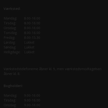
Værksted:
Mandag:
8.00-16.00
Tirsdag:
8.00-16.00
Onsdag:
8.00-16.00
Torsdag:
8.00-16.00
Fredag:
8.00-15.30
Lørdag:
Lukket
Søndag:
Lukket
Helligdage:
Lukket
Værkstedstelefonerne åbner kl. 9, men værkstedsmodtagelsen
åbner kl. 8.
Bogholderi:
Mandag:
9.00-16.00
Tirsdag:
9.00-16.00
Onsdag:
9.00-16.00