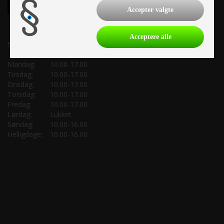
Accepter valgte
Acceptere alle
Salgsafdeling:
Mandag:
10.00-17.00
Tirsdag:
10.00-17.00
Onsdag:
10.00-17.00
Torsdag:
10.00-17.00
Fredag:
10.00-17.00
Lørdag:
Lukket
Søndag:
10.00-16.00
Helligdage:
10.00-16.00