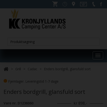
Toggl
navig
Grill
Cadac
Enders bordgrill, glansfuld sort
Fjernlager. Leveringstid 1-7 dage
Enders bordgrill, glansfuld sort
kr 898,-
Vare nr. D1236060