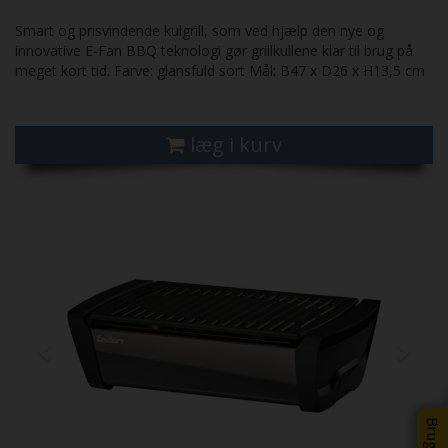
Smart og prisvindende kulgrill, som ved hjælp den nye og
innovative E-Fan BBQ teknologi gør grillkullene klar til brug på
meget kort tid. Farve: glansfuld sort Mål: B47 x D26 x H13,5 cm
læg i kurv
Previous
Next