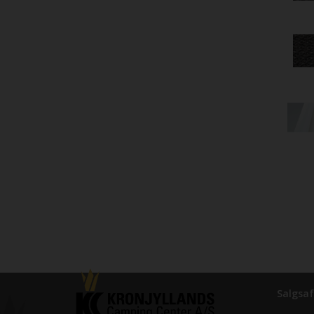
Salgsaf