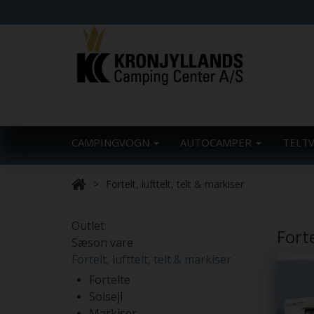
CAMPINGVOGN
AUTOCAMPER
TELT
Fortelt, lufttelt, telt & markiser
Outlet
Forte
Sæson vare
Fortelt, lufttelt, telt & markiser
Fortelte
Solsejl
Markiser