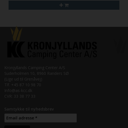
Kronjyllands Camping Center A/S
Suderholmen 10, 8960 Randers SØ
(Lige ud til Grenåvej)
Tlf. +45 87 10 98 70
Info@as-kcc.dk
CVR: 33 38 77 33
Samtykke til nyhedsbrev