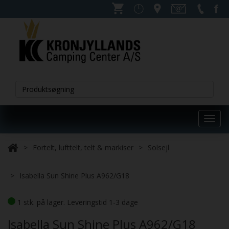
Toggl
navig
Fortelt, lufttelt, telt & markiser
Solsejl
Isabella Sun Shine Plus A962/G18
1 stk. på lager. Leveringstid 1-3 dage
Isabella Sun Shine Plus A962/G18