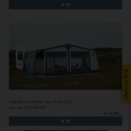
Brug for hjælp?
Isabella Sun Shine Plus Front G18
Vare nr. I207400187
kr 3.281,-