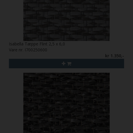
Isabella Tæppe Flint 2,5 x 6,0
Vare nr. I700250600
kr 1.350,-