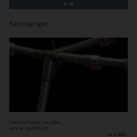
Teltstænger
CarbonX Frame Sun Shine
Vare nr. I363000180
kr 2.906,-