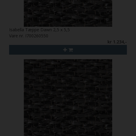
Isabella Tæppe Dawn 2,5 x 5,5
Vare nr. I700260550
kr 1.234,-