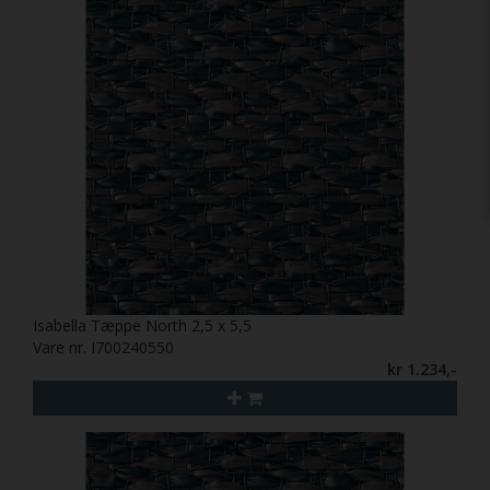
Isabella Tæppe North 2,5 x 5,5
Vare nr. I700240550
kr 1.234,-