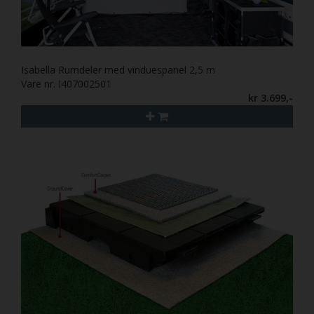
Isabella Rumdeler med vinduespanel 2,5 m
Vare nr. I407002501
kr 3.699,-