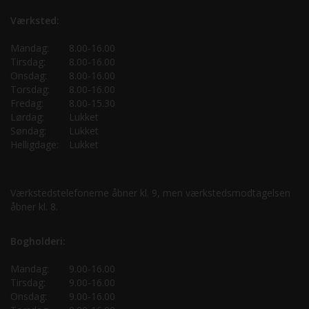
Værksted:
Mandag:
8.00-16.00
Tirsdag:
8.00-16.00
Onsdag:
8.00-16.00
Torsdag:
8.00-16.00
Fredag:
8.00-15.30
Lørdag:
Lukket
Søndag:
Lukket
Helligdage:
Lukket
Værkstedstelefonerne åbner kl. 9, men værkstedsmodtagelsen
åbner kl. 8.
Bogholderi:
Mandag:
9.00-16.00
Tirsdag:
9.00-16.00
Onsdag:
9.00-16.00