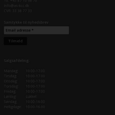
Tlf. +45 87 10 98 70
Info@as-kcc.dk
CVR: 33 38 77 33
Samtykke til nyhedsbrev
Salgsafdeling:
Mandag:
10.00-17.00
Tirsdag:
10.00-17.00
Onsdag:
10.00-17.00
Torsdag:
10.00-17.00
Fredag:
10.00-17.00
Lørdag:
Lukket
Søndag:
10.00-16.00
Helligdage:
10.00-16.00