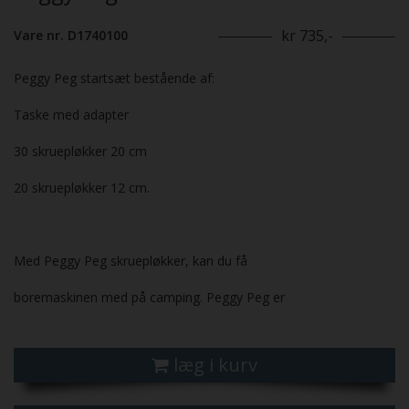
kr 735,-
Vare nr. D1740100
Peggy Peg startsæt bestående af:
Taske med adapter
30 skruepløkker 20 cm
20 skruepløkker 12 cm.
Med Peggy Peg skruepløkker, kan du få
boremaskinen med på camping. Peggy Peg er
læg i kurv