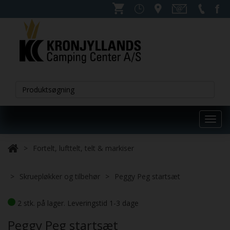
Toggl
navig
Fortelt, lufttelt, telt & markiser
Skruepløkker og tilbehør
Peggy Peg startsæt
2 stk. på lager. Leveringstid 1-3 dage
Peggy Peg startsæt