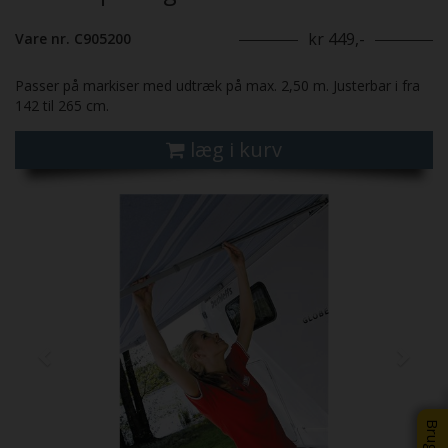
kr 449,-
Vare nr. C905200
Passer på markiser med udtræk på max. 2,50 m. Justerbar i fra
142 til 265 cm.
læg i kurv
Previous
Next