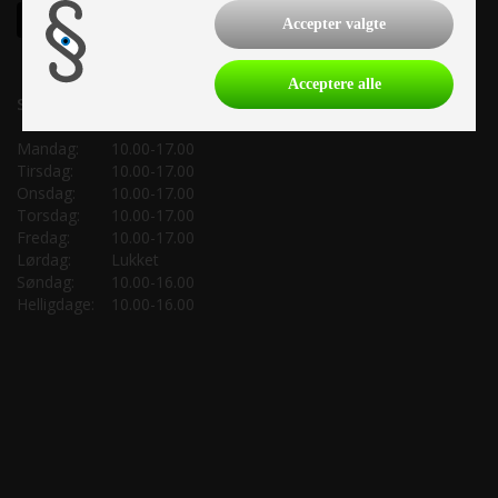
Accepter valgte
Acceptere alle
Salgsafdeling:
Mandag:
10.00-17.00
Tirsdag:
10.00-17.00
Onsdag:
10.00-17.00
Torsdag:
10.00-17.00
Fredag:
10.00-17.00
Lørdag:
Lukket
Søndag:
10.00-16.00
Helligdage:
10.00-16.00