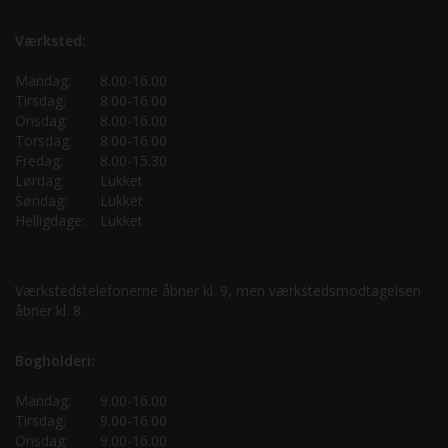
Værksted:
Mandag:
8.00-16.00
Tirsdag:
8.00-16.00
Onsdag:
8.00-16.00
Torsdag:
8.00-16.00
Fredag:
8.00-15.30
Lørdag:
Lukket
Søndag:
Lukket
Helligdage:
Lukket
Værkstedstelefonerne åbner kl. 9, men værkstedsmodtagelsen
åbner kl. 8.
Bogholderi:
Mandag:
9.00-16.00
Tirsdag:
9.00-16.00
Onsdag:
9.00-16.00