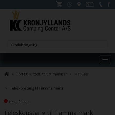
Toggl
navig
Fortelt, lufttelt, telt & markiser
Markiser
Teleskopstang til Fiamma marki
Ikke på lager
Teleskopstang til Fiamma marki