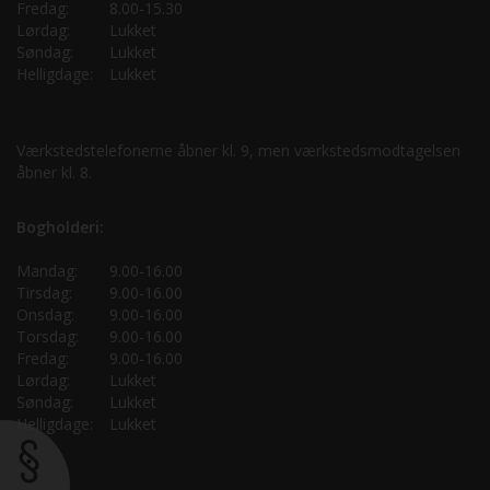
Fredag:
8.00-15.30
Lørdag:
Lukket
Søndag:
Lukket
Helligdage:
Lukket
Værkstedstelefonerne åbner kl. 9, men værkstedsmodtagelsen
åbner kl. 8.
Bogholderi:
Mandag:
9.00-16.00
Tirsdag:
9.00-16.00
Onsdag:
9.00-16.00
Torsdag:
9.00-16.00
Fredag:
9.00-16.00
Lørdag:
Lukket
Søndag:
Lukket
Helligdage:
Lukket