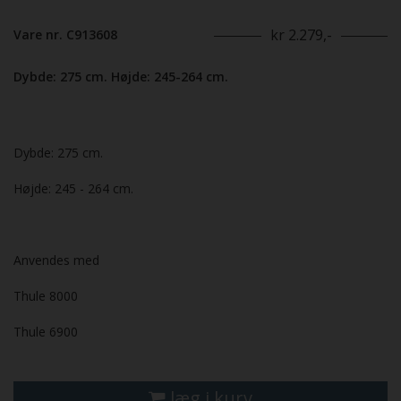
kr 2.279,-
Vare nr. C913608
Dybde: 275 cm. Højde: 245-264 cm.
Dybde: 275 cm.
Højde: 245 - 264 cm.
Anvendes med
Thule 8000
Thule 6900
læg i kurv