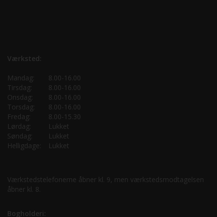
Værksted:
Mandag:
8.00-16.00
Tirsdag:
8.00-16.00
Onsdag:
8.00-16.00
Torsdag:
8.00-16.00
Fredag:
8.00-15.30
Lørdag:
Lukket
Søndag:
Lukket
Helligdage:
Lukket
Værkstedstelefonerne åbner kl. 9, men værkstedsmodtagelsen
åbner kl. 8.
Bogholderi: