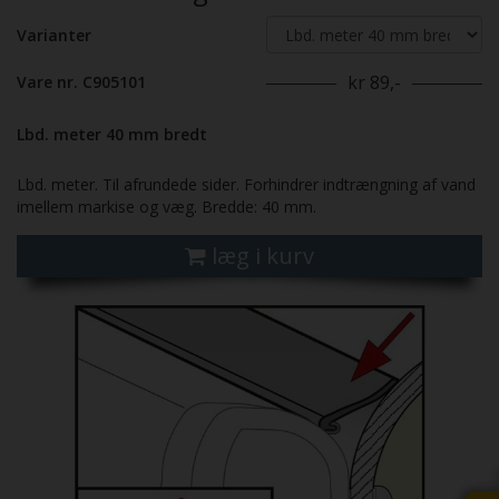
Varianter
kr 89,-
Vare nr. C905101
Lbd. meter 40 mm bredt
Lbd. meter. Til afrundede sider. Forhindrer indtrængning af vand
imellem markise og væg. Bredde: 40 mm.
læg i kurv