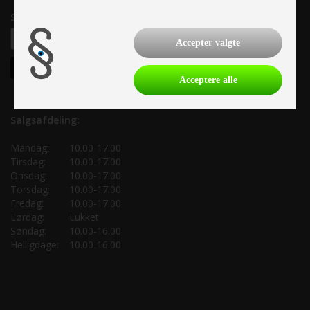
Samtykke til nyhedsbrev
Accepter valgte
Acceptere alle
Salgsafdeling:
Mandag:
10.00-17.00
Tirsdag:
10.00-17.00
Onsdag:
10.00-17.00
Torsdag:
10.00-17.00
Fredag:
10.00-17.00
Lørdag:
Lukket
Søndag:
10.00-16.00
Helligdage:
10.00-16.00