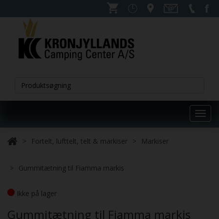
Toggl
navig
Fortelt, lufttelt, telt & markiser
Markiser
Gummitætning til Fiamma markis
Ikke på lager
Gummitætning til Fiamma markis