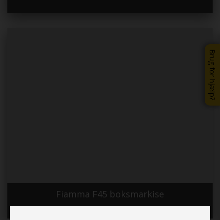
Brug for hjælp?
Fiamma F45 boksmarkise