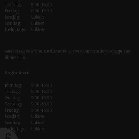
Torsdag:
8.00-16.00
Fredag:
8.00-15.30
Lørdag:
Lukket
Søndag:
Lukket
Helligdage:
Lukket
Værkstedstelefonerne åbner kl. 9, men værkstedsmodtagelsen
åbner kl. 8.
Bogholderi:
Mandag:
9.00-16.00
Tirsdag:
9.00-16.00
Onsdag:
9.00-16.00
Torsdag:
9.00-16.00
Fredag:
9.00-16.00
Lørdag:
Lukket
Søndag:
Lukket
Helligdage:
Lukket