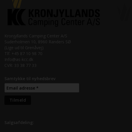
Kronjyllands Camping Center A/S
Suderholmen 10, 8960 Randers SØ
(Lige ud til Grenåvej)
Tlf. +45 87 10 98 70
Info@as-kcc.dk
CVR: 33 38 77 33
Samtykke til nyhedsbrev
Salgsafdeling: