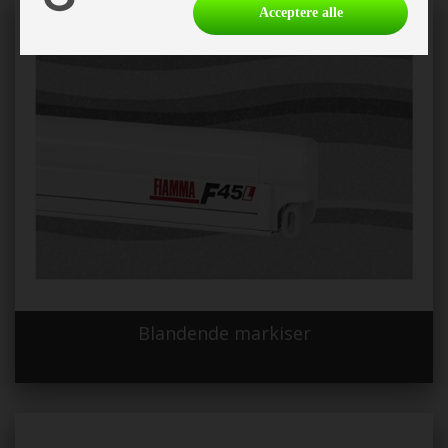
Acceptere alle
Blandende markiser