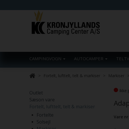
CAMPINGVOGN
AUTOCAMPER
TELT
Fortelt, lufttelt, telt & markiser
Markiser
Ikke 
Outlet
Sæson vare
Adap
Fortelt, lufttelt, telt & markiser
Fortelte
Vare nr
Solsejl
Markiser