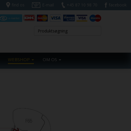
find os
E-mail
+45 87 10 98 70
facebook
WEBSHOP
OM OS