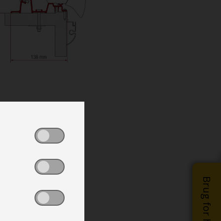
Brug for hjælp?