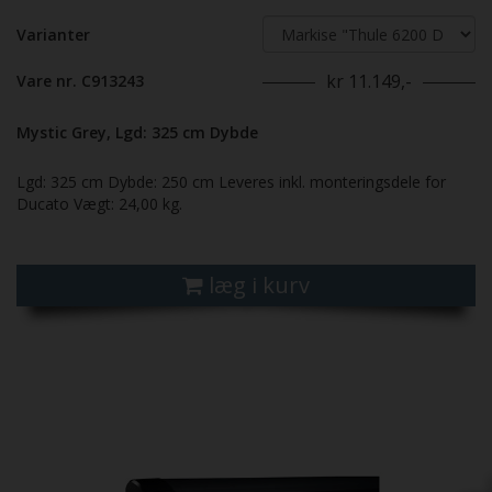
Varianter
kr 11.149,-
Vare nr. C913243
Mystic Grey, Lgd: 325 cm Dybde
Lgd: 325 cm Dybde: 250 cm Leveres inkl. monteringsdele for
Ducato Vægt: 24,00 kg.
læg i kurv
Previous
Next