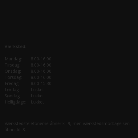
Værksted:
Mandag:
8.00-16.00
Tirsdag:
8.00-16.00
Onsdag:
8.00-16.00
Torsdag:
8.00-16.00
Fredag:
8.00-15.30
Lørdag:
Lukket
Søndag:
Lukket
Helligdage:
Lukket
Værkstedstelefonerne åbner kl. 9, men værkstedsmodtagelsen
åbner kl. 8.