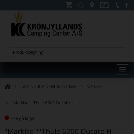
Toggl
navig
Fortelt, lufttelt, telt & markiser
Markiser
"Markise ""Thule 6200 Ducato H
Ikke på lager
"Markise ""Thule 6200 Ducato H