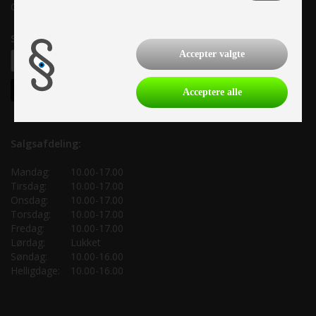
CVR: 33 38 77 33
Samtykke til nyhedsbrev
Accepter valgte
Acceptere alle
Salgsafdeling:
Mandag:
10.00-17.00
Tirsdag:
10.00-17.00
Onsdag:
10.00-17.00
Torsdag:
10.00-17.00
Fredag:
10.00-17.00
Lørdag:
Lukket
Søndag:
10.00-16.00
Helligdage:
10.00-16.00