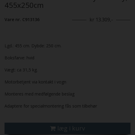
455x250cm
kr 13.309,-
Vare nr. C913136
Lgd.: 455 cm. Dybde: 250 cm.
Boksfarve: hvid
Vægt: ca 31,5 kg.
Motorbetjent via kontakt i vogn
Monteres med medfølgende beslag
Adaptere for specialmontering fås som tilbehør
læg i kurv