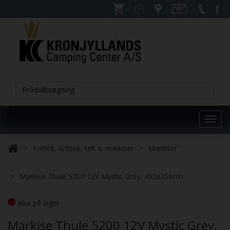
Toggl
navig
Fortelt, lufttelt, telt & markiser
Markiser
Markise Thule 5200 12V Mystic Grey, 455x250cm
Ikke på lager
Markise Thule 5200 12V Mystic Grey,